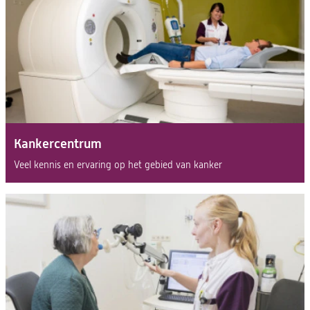
Kankercentrum
Veel kennis en ervaring op het gebied van kanker