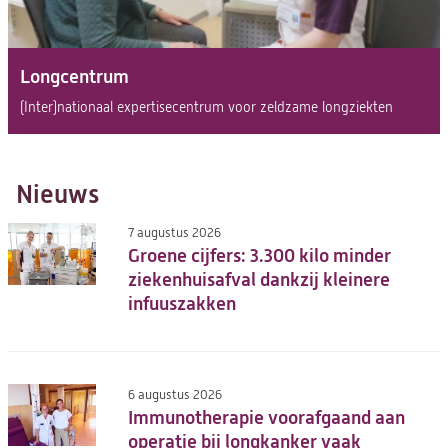
Longcentrum
(Inter)nationaal expertisecentrum voor zeldzame longziekten
Nieuws
7 augustus 2026
Groene cijfers: 3.300 kilo minder
ziekenhuisafval dankzij kleinere
infuuszakken
6 augustus 2026
Immunotherapie voorafgaand aan
operatie bij longkanker vaak