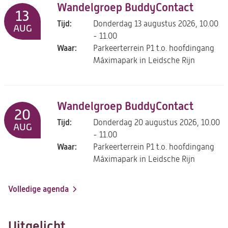
Wandelgroep BuddyContact
13
Tijd:
Donderdag 13 augustus 2026, 10.00
AUG
- 11.00
Waar:
Parkeerterrein P1 t.o. hoofdingang
Máximapark in Leidsche Rijn
Wandelgroep BuddyContact
20
Tijd:
Donderdag 20 augustus 2026, 10.00
AUG
- 11.00
Waar:
Parkeerterrein P1 t.o. hoofdingang
Máximapark in Leidsche Rijn
Volledige agenda
Uitgelicht