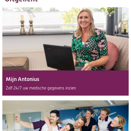
Mijn Antonius
Zelf 24/7 uw medische gegevens inzien