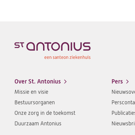
Over St. Antonius
Pers
Footer-
Missie en visie
Nieuwsove
menu
Bestuursorganen
Persconta
Onze zorg in de toekomst
Publicatie
Duurzaam Antonius
Nieuwsbri