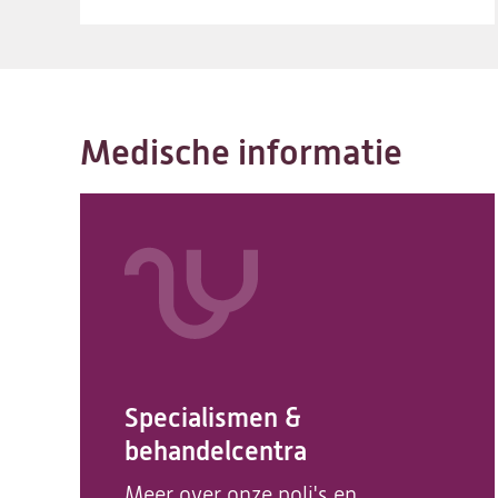
Medische informatie
Specialismen &
behandelcentra
Meer over onze poli's en