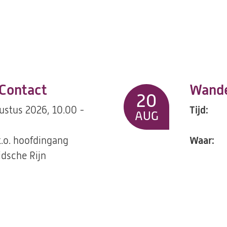
Contact
Wande
20
ustus 2026, 10.00 -
Tijd:
AUG
t.o. hoofdingang
Waar:
dsche Rijn