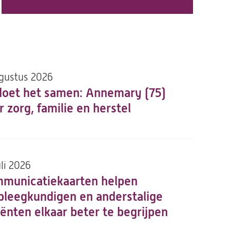
gustus 2026
doet het samen: Annemary (75)
r zorg, familie en herstel
uli 2026
municatiekaarten helpen
pleegkundigen en anderstalige
iënten elkaar beter te begrijpen