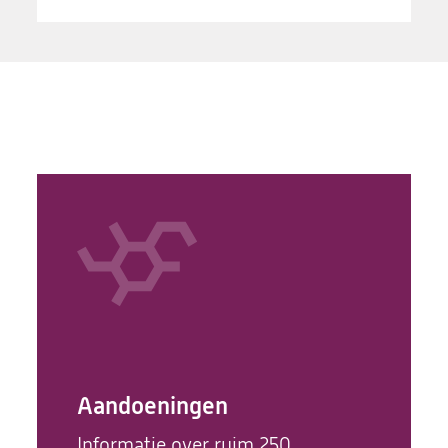
Aandoeningen
Informatie over ruim 250