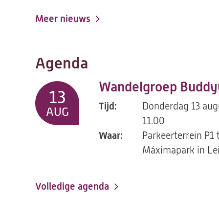
Meer nieuws
Agenda
Wandelgroep Buddy
13
Tijd:
Donderdag 13 aug
AUG
11.00
Waar:
Parkeerterrein P1 
Máximapark in Lei
Volledige agenda