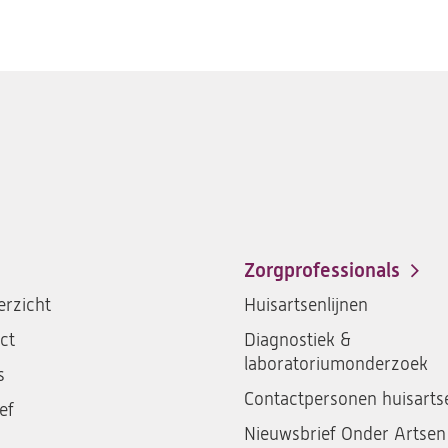
Zorgprofessionals
rzicht
Huisartsenlijnen
ct
Diagnostiek &
laboratoriumonderzoek
s
Contactpersonen huisarts
ef
Nieuwsbrief Onder Artsen