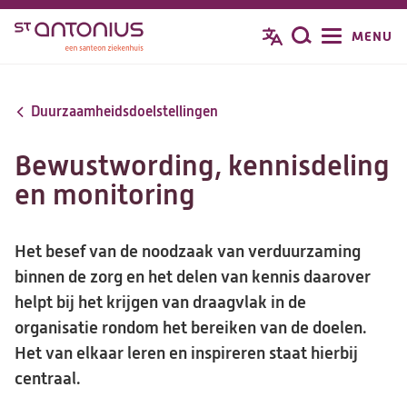
Overslaan
MENU
Zoeken
en
naar
de
Duurzaamheidsdoelstellingen
inhoud
gaan
Bewustwording, kennisdeling
en monitoring
Het besef van de noodzaak van verduurzaming
binnen de zorg en het delen van kennis daarover
helpt bij het krijgen van draagvlak in de
organisatie rondom het bereiken van de doelen.
Het van elkaar leren en inspireren staat hierbij
centraal.