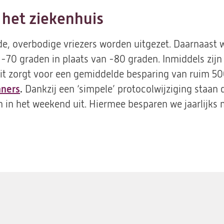
 het ziekenhuis
e, overbodige vriezers worden uitgezet. Daarnaast 
 -70 graden in plaats van -80 graden. Inmiddels zijn
 Dit zorgt voor een gemiddelde besparing van ruim 50
nners
.
Dankzij een ‘simpele’ protocolwijziging staan
n in het weekend uit. Hiermee besparen we jaarlijks