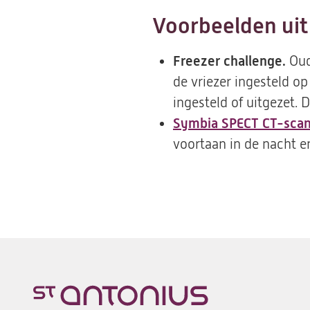
Voorbeelden uit
Freezer challenge.
Oud
de vriezer ingesteld op
ingesteld of uitgezet.
Symbia SPECT CT-sca
voortaan in de nacht e