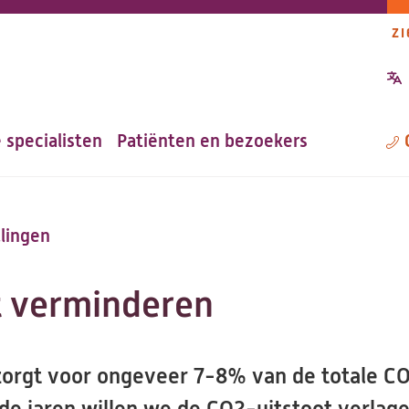
ZI
P
n
 specialisten
Patiënten en bezoekers
M
lingen
t verminderen
orgt voor ongeveer 7-8% van de totale CO