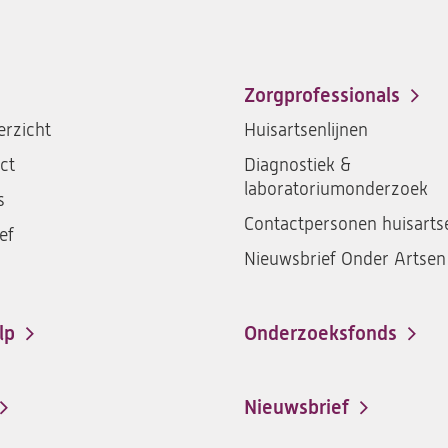
Zorgprofessionals
rzicht
Huisartsenlijnen
ct
Diagnostiek &
laboratoriumonderzoek
s
Contactpersonen huisarts
ef
Nieuwsbrief Onder Artsen
lp
Onderzoeksfonds
Nieuwsbrief