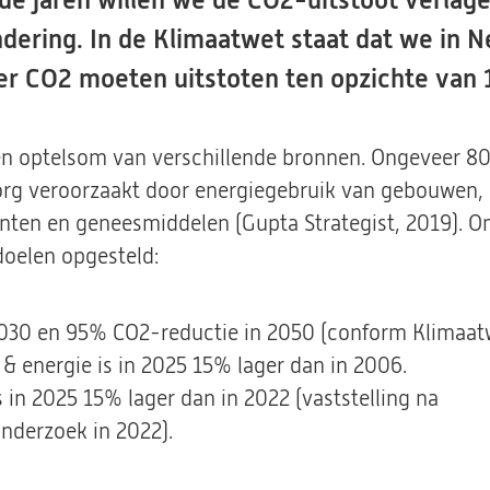
e jaren willen we de CO2-uitstoot verlag
dering. In de Klimaatwet staat dat we in 
r CO2 moeten uitstoten ten opzichte van 
en optelsom van verschillende bronnen. Ongeveer 8
org veroorzaakt door energiegebruik van gebouwen,
ten en geneesmiddelen (Gupta Strategist, 2019). O
oelen opgesteld:
030 en 95% CO2-reductie in 2050 (conform Klimaatw
& energie is in 2025 15% lager dan in 2006.
 in 2025 15% lager dan in 2022 (vaststelling na
nderzoek in 2022).