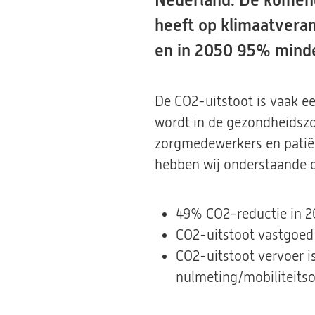
Nederland. De komend
heeft op klimaatveran
en in 2050 95% minde
De CO2-uitstoot is vaak e
wordt in de gezondheidsz
zorgmedewerkers en patiën
hebben wij onderstaande d
49% CO2-reductie in 2
CO2-uitstoot vastgoed 
CO2-uitstoot vervoer is
nulmeting/mobiliteitso