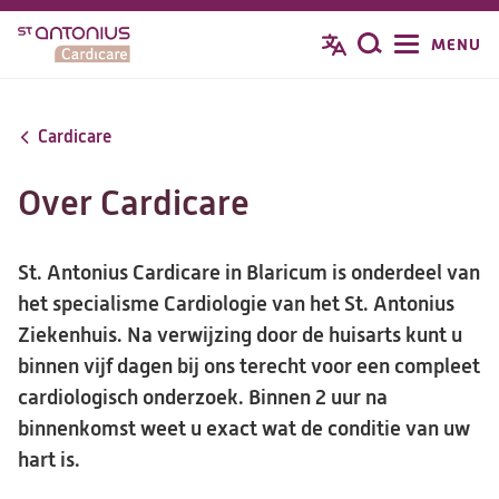
Overslaan
MENU
Zoeken
en
naar
de
Cardicare
inhoud
gaan
Over Cardicare
St. Antonius Cardicare in Blaricum is onderdeel van
het specialisme Cardiologie van het St. Antonius
Ziekenhuis. Na verwijzing door de huisarts kunt u
binnen vijf dagen bij ons terecht voor een compleet
cardiologisch onderzoek. Binnen 2 uur na
binnenkomst weet u exact wat de conditie van uw
hart is.