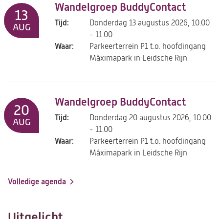
Wandelgroep BuddyContact
13
Tijd:
Donderdag 13 augustus 2026, 10.00
AUG
- 11.00
Waar:
Parkeerterrein P1 t.o. hoofdingang
Máximapark in Leidsche Rijn
Wandelgroep BuddyContact
20
Tijd:
Donderdag 20 augustus 2026, 10.00
AUG
- 11.00
Waar:
Parkeerterrein P1 t.o. hoofdingang
Máximapark in Leidsche Rijn
Volledige agenda
Uitgelicht