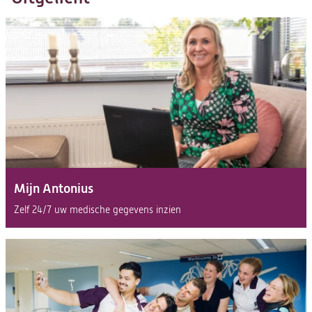
Mijn Antonius
Zelf 24/7 uw medische gegevens inzien