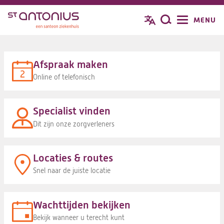
Overslaan
MENU
Jouw glimlach doet me goed
Zoeken
en
naar
de
inhoud
Afspraak maken
gaan
Online of telefonisch
Specialist vinden
Dit zijn onze zorgverleners
Locaties & routes
Snel naar de juiste locatie
Wachttijden bekijken
Bekijk wanneer u terecht kunt