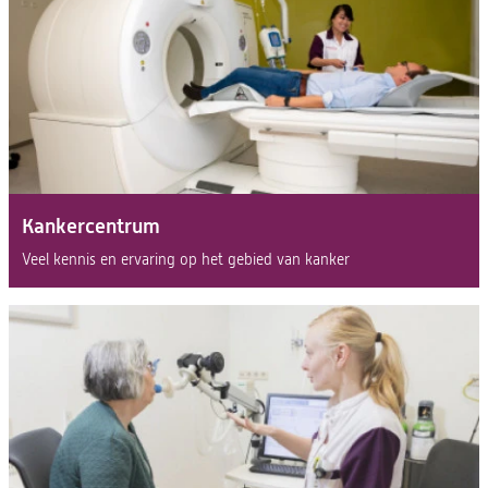
Kankercentrum
Veel kennis en ervaring op het gebied van kanker