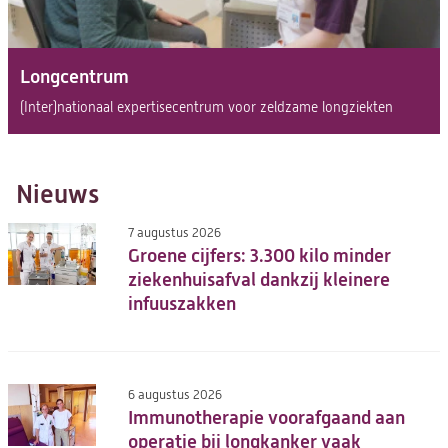
Longcentrum
(Inter)nationaal expertisecentrum voor zeldzame longziekten
Nieuws
7 augustus 2026
Groene cijfers: 3.300 kilo minder
ziekenhuisafval dankzij kleinere
infuuszakken
6 augustus 2026
Immunotherapie voorafgaand aan
operatie bij longkanker vaak