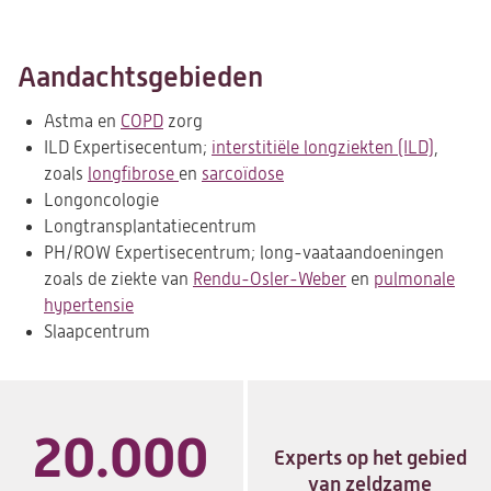
Aandachtsgebieden
Astma en
COPD
zorg
ILD Expertisecentum;
interstitiële longziekten (ILD)
,
zoals
longfibrose
en
sarcoïdose
Longoncologie
Longtransplantatiecentrum
PH/ROW Expertisecentrum; long-vaataandoeningen
zoals de ziekte van
Rendu-Osler-Weber
en
pulmonale
hypertensie
Slaapcentrum
20.000
Experts op het gebied
van zeldzame