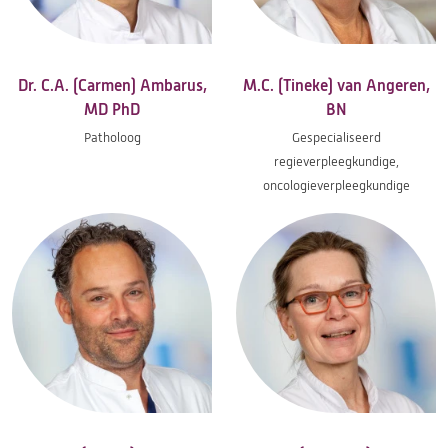
Dr. C.A. (Carmen) Ambarus,
M.C. (Tineke) van Angeren,
MD PhD
BN
Patholoog
Gespecialiseerd
regieverpleegkundige,
oncologieverpleegkundige