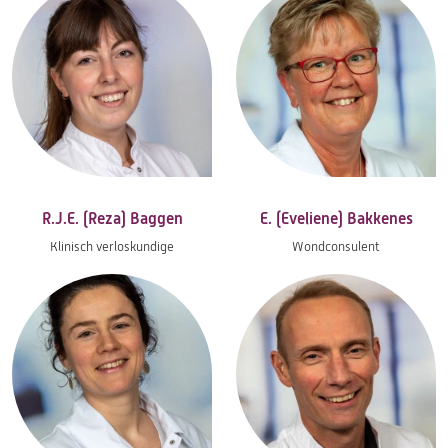
R.J.E. (Reza) Baggen
E. (Eveliene) Bakkenes
Klinisch verloskundige
Wondconsulent