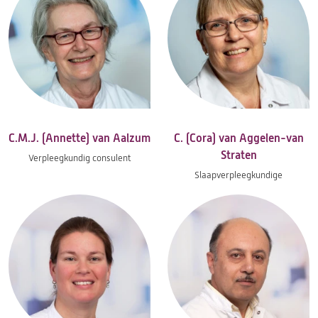
C.M.J. (Annette) van Aalzum
C. (Cora) van Aggelen-van
Straten
Verpleegkundig consulent
Slaapverpleegkundige