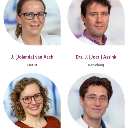
J. (Jolanda) van Asch
Drs. J. (Joeri) Assink
Diëtist
Radioloog