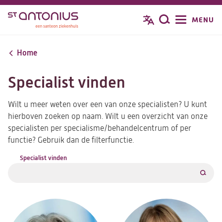
Overslaan
MENU
Zoeken
en
naar
de
Home
inhoud
gaan
Specialist vinden
Wilt u meer weten over een van onze specialisten? U kunt
hierboven zoeken op naam. Wilt u een overzicht van onze
specialisten per specialisme/behandelcentrum of per
functie? Gebruik dan de filterfunctie.
Specialist vinden
Zoeke