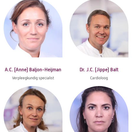
A.C. (Anne) Baljon-Heijman
Dr. J.C. (Jippe) Balt
Verpleegkundig specialist
Cardioloog