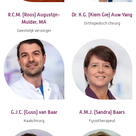
R.C.M. (Roos) Augustijn-
Dr. K.G. (Kiem Gie) Auw Yang
Mulder, MA
Orthopedisch chirurg
Geestelijk verzorger
G.J.C. (Guus) van Baar
A.M.J. (Sandra) Baars
Kaakchirurg
Fysiotherapeut