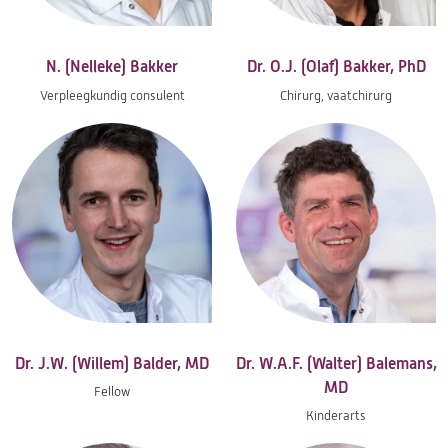
N. (Nelleke) Bakker
Dr. O.J. (Olaf) Bakker, PhD
Verpleegkundig consulent
Chirurg, vaatchirurg
Dr. J.W. (Willem) Balder, MD
Dr. W.A.F. (Walter) Balemans,
MD
Fellow
Kinderarts