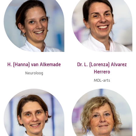
H. (Hanna) van Alkemade
Dr. L. (Lorenza) Alvarez
Herrero
Neuroloog
MDL-arts