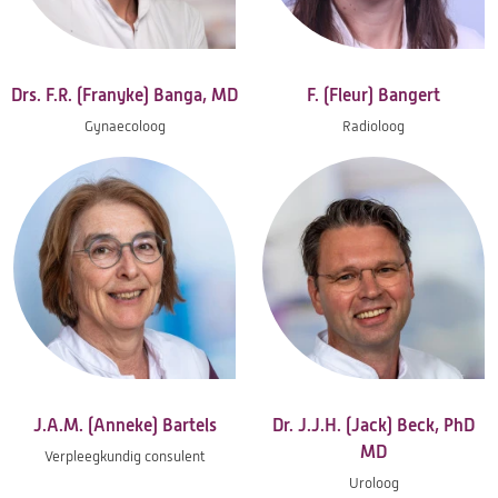
Drs. F.R. (Franyke) Banga, MD
F. (Fleur) Bangert
Gynaecoloog
Radioloog
J.A.M. (Anneke) Bartels
Dr. J.J.H. (Jack) Beck, PhD
MD
Verpleegkundig consulent
Uroloog