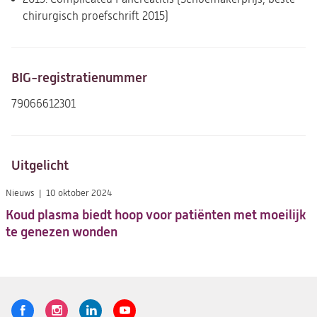
chirurgisch proefschrift 2015)
BIG-registratienummer
79066612301
Uitgelicht
Nieuws
10 oktober 2024
Koud plasma biedt hoop voor patiënten met moeilijk
te genezen wonden