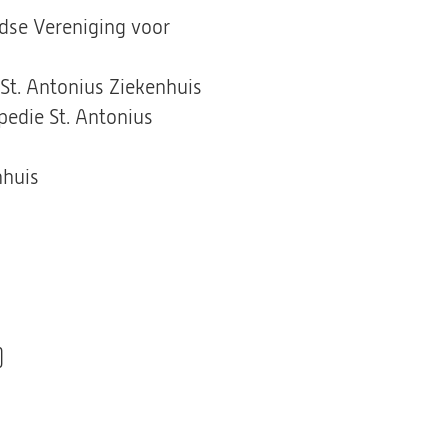
dse Vereniging voor
St. Antonius Ziekenhuis
pedie St. Antonius
nhuis
)