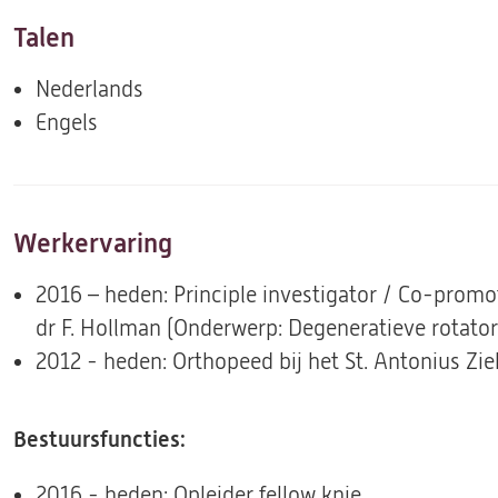
Talen
Nederlands
Engels
Werkervaring
2016 – heden: Principle investigator / Co-prom
dr F. Hollman (Onderwerp: Degeneratieve rotator 
2012 - heden: Orthopeed bij het St. Antonius Zi
Bestuursfuncties:
2016 - heden: Opleider fellow knie