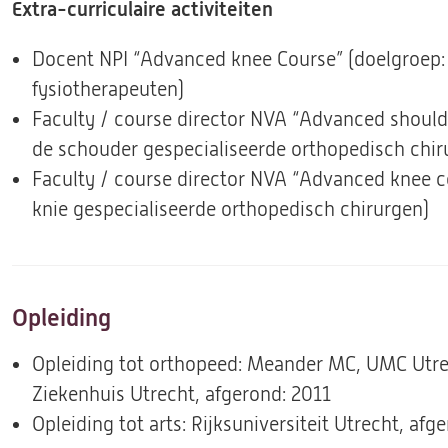
Extra-curriculaire activiteiten
Docent NPI “Advanced knee Course” (doelgroep:
fysiotherapeuten)
Faculty / course director NVA “Advanced shoulde
de schouder gespecialiseerde orthopedisch chir
Faculty / course director NVA “Advanced knee co
knie gespecialiseerde orthopedisch chirurgen)
Opleiding
Opleiding tot orthopeed: Meander MC, UMC Utre
Ziekenhuis Utrecht, afgerond: 2011
Opleiding tot arts: Rijksuniversiteit Utrecht, afg