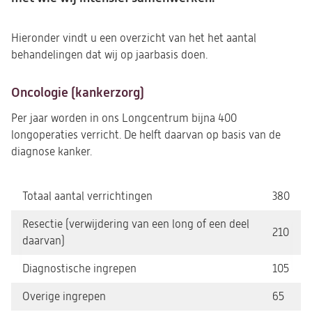
Hieronder vindt u een overzicht van het het aantal
behandelingen dat wij op jaarbasis doen.
Oncologie (kankerzorg)
Per jaar worden in ons Longcentrum bijna 400
longoperaties verricht. De helft daarvan op basis van de
diagnose kanker.
Totaal aantal verrichtingen
380
Resectie (verwijdering van een long of een deel
210
daarvan)
Diagnostische ingrepen
105
Overige ingrepen
65