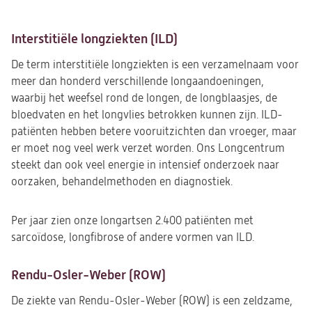
Interstitiële longziekten (ILD)
De term interstitiële longziekten is een verzamelnaam voor
meer dan honderd verschillende longaandoeningen,
waarbij het weefsel rond de longen, de longblaasjes, de
bloedvaten en het longvlies betrokken kunnen zijn. ILD-
patiënten hebben betere vooruitzichten dan vroeger, maar
er moet nog veel werk verzet worden. Ons Longcentrum
steekt dan ook veel energie in intensief onderzoek naar
oorzaken, behandelmethoden en diagnostiek.
Per jaar zien onze longartsen 2.400 patiënten met
sarcoïdose, longfibrose of andere vormen van ILD.
Rendu-Osler-Weber (ROW)
De ziekte van Rendu-Osler-Weber (ROW) is een zeldzame,