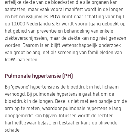
erfelijke ziekte van de bloedvaten die alle organen kan
aantasten, maar vaak vooral manifest wordt in de longen
en het neusslijmvlies. ROW komt naar schatting voor bij 1
op 10.000 Nederlanders. Er wordt vooruitgang geboekt op
het gebied van preventie en behandeling van enkele
ziekteverschijnselen, maar de ziekte kan nog niet genezen
worden. Daarom is en blijft wetenschappelijk onderzoek
van groot belang, net als screening van familieleden van
ROW-patiënten.
Pulmonale hypertensie (PH)
Bij 'gewone' hypertensie is de bloeddruk in het lichaam
verhoogd. Bij pulmonale hypertensie gaat het om de
bloeddruk in de longen. Deze is niet met een bandje om de
arm op te meten, waardoor pulmonale hypertensie lang
onopgemerkt kan blijven. Intussen wordt de rechter
harthelft zwaar belast, en bestaat er kans op blijvende
schade.