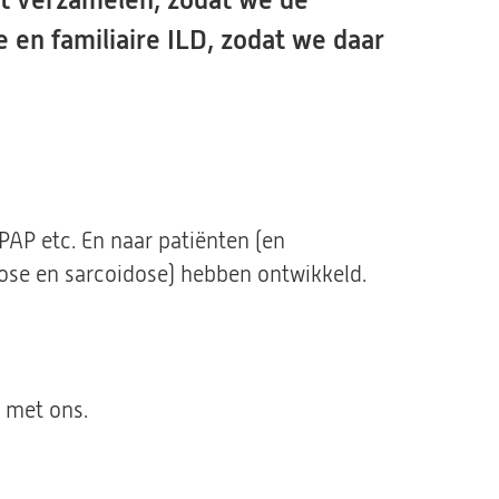
et verzamelen, zodat we de
 en familiaire ILD, zodat we daar
PAP etc. En naar patiënten (en
ibrose en sarcoidose) hebben ontwikkeld.
p met ons.