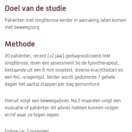
Doel van de studie
Patiënten met longfibrose eerder in aanraking laten komen
met beweegzorg.
Methode
20 patiënten, recent (<2 jaar) gediagnosticeerd met
longfibrose, doen een assessment bij de fysiotherapeut,
bestaande uit een 6 min looptest, diverse krachttesten en
een KvL-vragenlijst. Verder wordt gedurende 7 gehele
dagen het aantal stappen per dag gemonitord.
Hieruit volgt een beweegadvies. Na 2 maanden volgt een
evaluatie of patiënten dit advies hebben kunnen volgen
en/of waar ze tegen liepen.
Follow up: 2 maanden