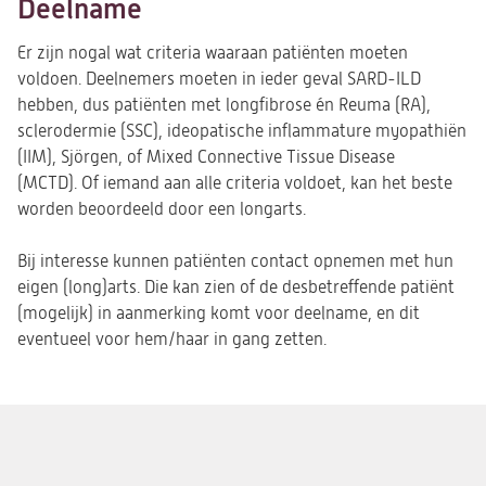
Deelname
Er zijn nogal wat criteria waaraan patiënten moeten
voldoen. Deelnemers moeten in ieder geval SARD-ILD
hebben, dus patiënten met
longfibrose
én Reuma (RA),
sclerodermie (SSC), ideopatische inflammature myopathiën
(IIM), Sjörgen, of Mixed Connective Tissue Disease
(MCTD). Of iemand aan alle criteria voldoet, kan het beste
worden beoordeeld door een longarts.
Bij interesse kunnen patiënten contact opnemen met hun
eigen (long)arts. Die kan zien of de desbetreffende patiënt
(mogelijk) in aanmerking komt voor deelname, en dit
eventueel voor hem/haar in gang zetten.