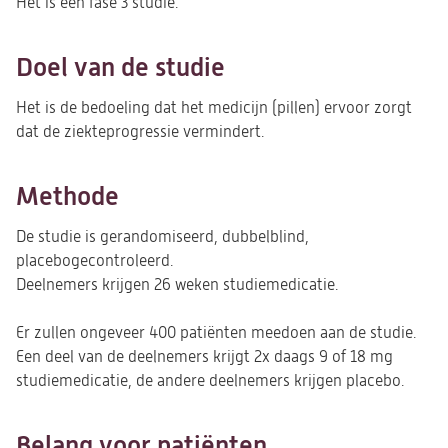
Het is een fase 3 studie.
Doel van de studie
Het is de bedoeling dat het medicijn (pillen) ervoor zorgt
dat de ziekteprogressie vermindert.
Methode
De studie is gerandomiseerd, dubbelblind,
placebogecontroleerd.
Deelnemers krijgen 26 weken studiemedicatie.
Er zullen ongeveer 400 patiënten meedoen aan de studie.
Een deel van de deelnemers krijgt 2x daags 9 of 18 mg
studiemedicatie, de andere deelnemers krijgen placebo.
Belang voor patiënten