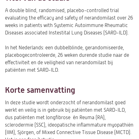
A double blind, randomised, placebo-controlled trial
evaluating the efficacy and safety of nerandomilast over 26
weeks in patients with Systemic Autoimmune Rheumatic
Diseases associated Instestital Lung Diseases (SARD-ILD).
In het Nederlands: een dubbelblinde, gerandomiseerde,
placebogecontroleerde, 26 weken durende studie naar de
effectiviteit en de veiligheid van nerandomilast bij
patiënten met SARD-ILD.
Korte samenvatting
In deze studie wordt onderzocht of nerandomilast goed
werkt en veilig is in gebruik bij patiënten met SARD-ILD,
dus patiënten met
longfibrose
én Reuma (RA),
sclerodermie (SSC), ideopatische inflammature myopathiën
(IIM), Sjörgen, of Mixed Connective Tissue Disease (MCTD).