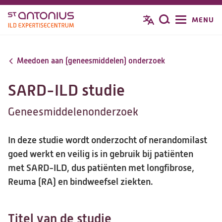
Overslaan
MENU
Zoeken
en
naar
de
Meedoen aan (geneesmiddelen) onderzoek
inhoud
gaan
SARD-ILD studie
Geneesmiddelenonderzoek
In deze studie wordt onderzocht of nerandomilast
goed werkt en veilig is in gebruik bij patiënten
met SARD-ILD, dus patiënten met longfibrose,
Reuma (RA) en bindweefsel ziekten.
Titel van de studie