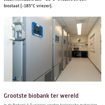
biostaat (-185°C vriezer).
Grootste biobank ter wereld