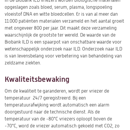
In de Biobank ILD vriezers worden biologische materialen
opgeslagen zoals bloed, serum, plasma, longspoeling
vloeistof DNA en witte bloedcellen. Er is van al meer dan
11.000 patiënten materialen verzameld en het aantal groeit
met ongeveer 800 per jaar. Dit maakt deze verzameling
waarschijnlijk de grootste ter wereld. De waarde van de
Biobank ILD is een spaarpot van onschatbare waarde voor
wetenschappelijk onderzoek naar ILD. Onderzoek naar ILD
is van levensbelang voor verbetering van behandeling van
zeldzame ziekten.
Kwaliteitsbewaking
Om de kwaliteit te garanderen, wordt per vriezer de
temperatuur 24/7 geregistreerd. Bij een
temperatuurafwijking wordt automatisch een alarm
doorgestuurd naar de technische dienst. Als de
temperatuur van de -80°C vriezers oploopt boven de
-70°C, word de vriezer automatisch gekoeld met CO2, zo