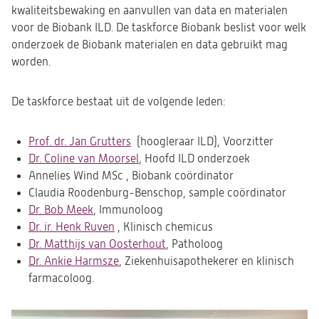
kwaliteitsbewaking en aanvullen van data en materialen
voor de Biobank ILD. De taskforce Biobank beslist voor welk
onderzoek de Biobank materialen en data gebruikt mag
worden.
De taskforce bestaat uit de volgende leden:
Prof. dr. Jan Grutters
(hoogleraar ILD), Voorzitter
Dr. Coline van Moorsel
, Hoofd ILD onderzoek
Annelies Wind MSc , Biobank coördinator
Claudia Roodenburg-Benschop, sample coördinator
Dr. Bob Meek
, Immunoloog
Dr. ir. Henk Ruven
, Klinisch chemicus
Dr. Matthijs van Oosterhout
, Patholoog
Dr. Ankie Harmsze
, Ziekenhuisapothekerer en klinisch
farmacoloog.