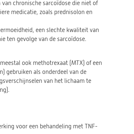
 van chronische sarcoïdose die niet of
ere medicatie, zoals prednisolon en
rmoeidheid, een slechte kwaliteit van
ie ten gevolge van de sarcoïdose.
 meestal ook methotrexaat (MTX) of een
n) gebruiken als onderdeel van de
gsverschijnselen van het lichaam te
ng).
erking voor een behandeling met TNF-