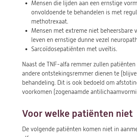
Mensen die lijden aan een ernstige vorm
onvoldoende te behandelen is met reguli
methotrexaat.
Mensen met extreme niet beheersbare ve
leven en ernstige dunne vezel neuropath
Sarcoïdosepatiënten met uveïtis.
Naast de TNF-alfa remmer zullen patiënten
andere ontstekingsremmer dienen te (blijve
behandeling. Dit is ook bedoeld om afstotin
voorkomen (zogenaamde antilichaamvormi
Voor welke patiënten niet
De volgende patiënten komen niet in aanm