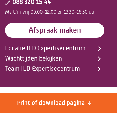
088 320 15 44
Ma t/m vrij 09.00–12.00 en 13.30–16.30 uur
Afspraak maken
Locatie ILD Expertisecentrum
Wachttijden bekijken
Team ILD Expertisecentrum
Print of download pagina