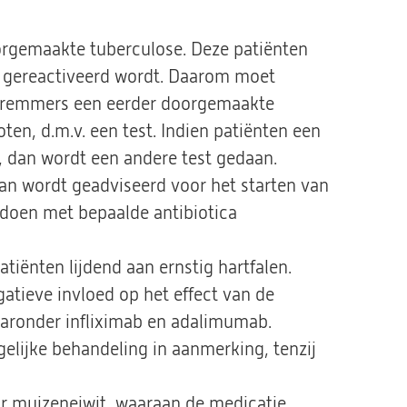
orgemaakte tuberculose. Deze patiënten
ie gereactiveerd wordt. Daarom moet
a-remmers een eerder doorgemaakte
ten, d.m.v. een test. Indien patiënten een
 dan wordt een andere test gedaan.
 dan wordt geadviseerd voor het starten van
doen met bepaalde antibiotica
atiënten lijdend aan ernstig hartfalen.
atieve invloed op het effect van de
ronder infliximab en adalimumab.
elijke behandeling in aanmerking, tenzij
r muizeneiwit, waaraan de medicatie