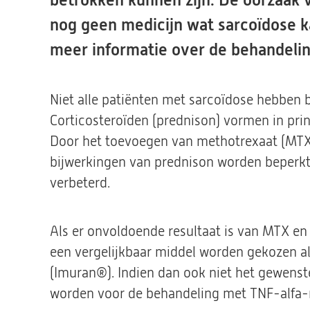
betrokken kunnen zijn. De oorzaak va
nog geen medicijn wat sarcoïdose k
meer informatie over de behandeli
Niet alle patiënten met sarcoïdose hebben
Corticosteroïden (prednison) vormen in pri
Door het toevoegen van methotrexaat (MTX;
bijwerkingen van prednison worden beperkt
verbeterd.
Als er onvoldoende resultaat is van MTX en 
een vergelijkbaar middel worden gekozen als
(Imuran®). Indien dan ook niet het gewenst
worden voor de behandeling met TNF-alfa