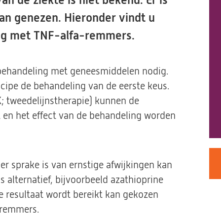
n de ziekte is niet bekend. Er is
an genezen. Hieronder vindt u
ng met TNF-alfa-remmers.
 behandeling met geneesmiddelen nodig.
ncipe de behandeling van de eerste keus.
 tweedelijnstherapie) kunnen de
 en het effect van de behandeling worden
er sprake is van ernstige afwijkingen kan
 alternatief, bijvoorbeeld azathioprine
e resultaat wordt bereikt kan gekozen
-remmers.