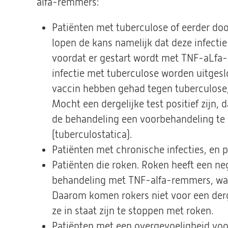
alfa-remmers:
Patiënten met tuberculose of eerder do
lopen de kans namelijk dat deze infect
voordat er gestart wordt met TNF-aLf
infectie met tuberculose worden uitgeslo
vaccin hebben gehad tegen tuberculose,
Mocht een dergelijke test positief zijn,
de behandeling een voorbehandeling te 
(tuberculostatica).
Patiënten met chronische infecties, en p
Patiënten die roken. Roken heeft een neg
behandeling met TNF-alfa-remmers, waa
Daarom komen rokers niet voor een derg
ze in staat zijn te stoppen met roken.
Patiënten met een overgevoeligheid voo