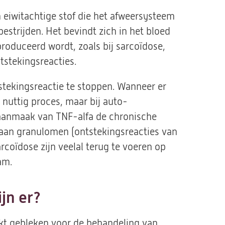
 eiwitachtige stof die het afweersysteem
 bestrijden. Het bevindt zich in het bloed
oduceerd wordt, zoals bij sarcoïdose,
ntstekingsreacties.
tekingsreactie te stoppen. Wanneer er
n nuttig proces, maar bij auto-
aanmaak van TNF-alfa de chronische
taan granulomen (ontstekingsreacties van
arcoïdose zijn veelal terug te voeren op
am.
jn er?
ikt gebleken voor de behandeling van