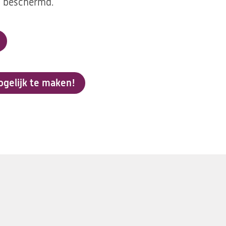
l beschermd.
gelijk te maken!