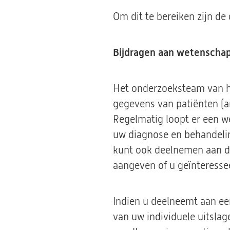
Om dit te bereiken zijn d
Bijdragen aan wetenschap
Het onderzoeksteam van he
gegevens van patiënten (an
Regelmatig loopt er een 
uw diagnose en behandeling
kunt ook deelnemen aan 
aangeven of u geïnteresse
Indien u deelneemt aan ee
van uw individuele uitsla