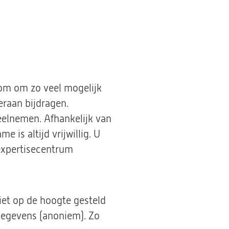
om om zo veel mogelijk
eraan bijdragen.
elnemen. Afhankelijk van
is altijd vrijwillig. U
 expertisecentrum
iet op de hoogte gesteld
gegevens (anoniem). Zo