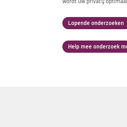
wordt uw privacy optimaa
Lopende onderzoeken
Help mee onderzoek mo