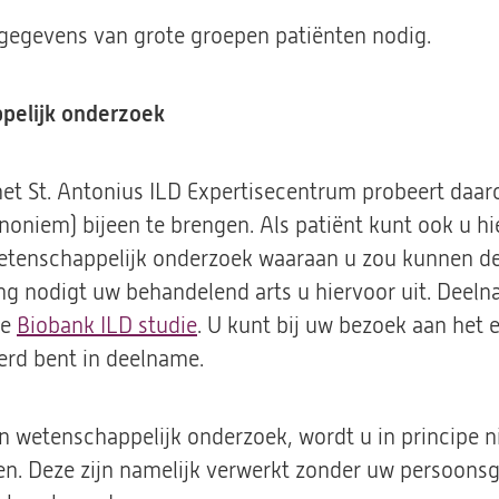
e gegevens van grote groepen patiënten nodig.
pelijk onderzoek
t St. Antonius ILD Expertisecentrum probeert daar
oniem) bijeen te brengen. Als patiënt kunt ook u hi
wetenschappelijk onderzoek waaraan u zou kunnen de
 nodigt uw behandelend arts u hiervoor uit. Deelname 
de
Biobank ILD studie
. U kunt bij uw bezoek aan het
erd bent in deelname.
n wetenschappelijk onderzoek, wordt u in principe n
gen. Deze zijn namelijk verwerkt zonder uw persoons