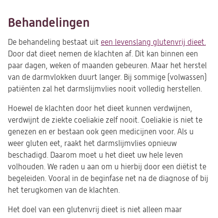
Behandelingen
De behandeling bestaat uit
een levenslang glutenvrij dieet.
(op
Door dat dieet nemen de klachten af. Dit kan binnen een
in
paar dagen, weken of maanden gebeuren. Maar het herstel
een
van de darmvlokken duurt langer. Bij sommige (volwassen)
nie
patiënten zal het darmslijmvlies nooit volledig herstellen.
tab
Hoewel de klachten door het dieet kunnen verdwijnen,
verdwijnt de ziekte coeliakie zelf nooit. Coeliakie is niet te
genezen en er bestaan ook geen medicijnen voor. Als u
weer gluten eet, raakt het darmslijmvlies opnieuw
beschadigd. Daarom moet u het dieet uw hele leven
volhouden. We raden u aan om u hierbij door een diëtist te
begeleiden. Vooral in de beginfase net na de diagnose of bij
het terugkomen van de klachten.
Het doel van een glutenvrij dieet is niet alleen maar