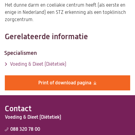
Het dunne darm en coeliakie centrum heeft (als eerste en
enige in Nederland) een STZ erkenning als een topklinisch
zorgcentrum.
Gerelateerde informatie
Specialismen
Voeding & Dieet (Diëtetiek)
Print of download pagina
Contact
Voeding & Dieet (Diëtetiek)
088 320 78 00