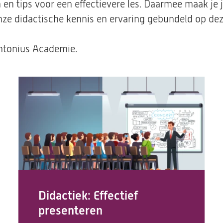
 en tips voor een effectievere les. Daarmee maak je j
nze didactische kennis en ervaring gebundeld op deze
Antonius Academie.
Didactiek: Effectief
presenteren