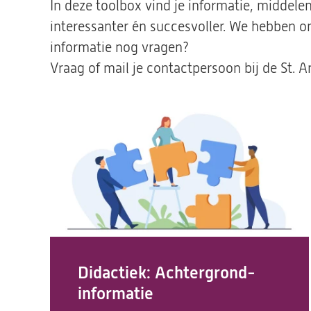
In deze toolbox vind je informatie, middelen
interessanter én succesvoller. We hebben o
informatie nog vragen?
Vraag of mail je contactpersoon bij de St. 
Didactiek: Achtergrond-
informatie