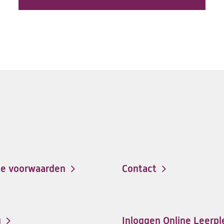
e voorwaarden
Contact
g
Inloggen Online Leerpl