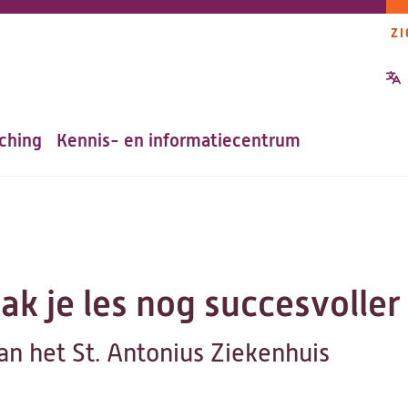
ZI
P
n
ching
Kennis- en informatiecentrum
ak je les nog succesvoller
an het St. Antonius Ziekenhuis