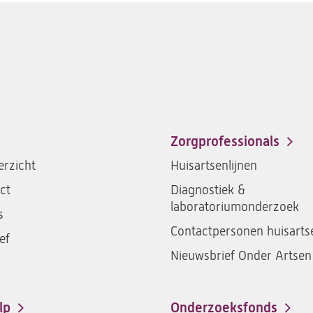
Zorgprofessionals
rzicht
Huisartsenlijnen
ct
Diagnostiek &
laboratoriumonderzoek
s
Contactpersonen huisarts
ef
Nieuwsbrief Onder Artsen
lp
Onderzoeksfonds