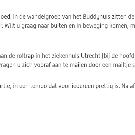
 goed. In de wandelgroep van het Buddyhuis zitten d
 Wilt u graag naar buiten en in beweging komen, maa
an de roltrap in het ziekenhuis Utrecht (bij de hoof
ragen u zich vooraf aan te mailen door een mailtje 
tje, in een tempo dat voor iedereen prettig is. Na 