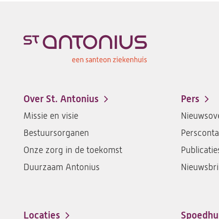
Over St. Antonius
Pers
Footer-
Missie en visie
Nieuwsove
menu
Bestuursorganen
Persconta
Onze zorg in de toekomst
Publicatie
Duurzaam Antonius
Nieuwsbri
Locaties
Spoedhu