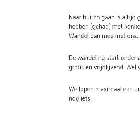
Naar buiten gaan is altijd
hebben (gehad) met kanker.
Wandel dan mee met ons.
De wandeling start onder a
gratis en vrijblijvend.
Wel v
We lopen maximaal een uur
nog iets.