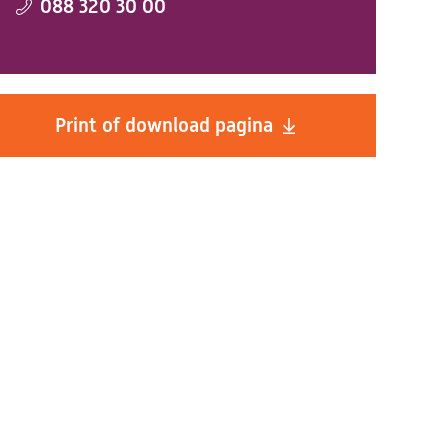
088 320 30 00
Print of download pagina