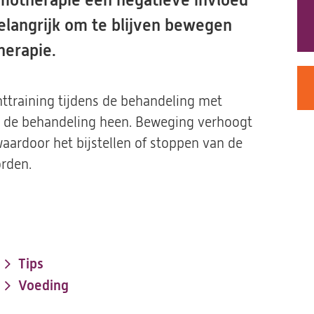
emotherapie een negatieve invloed
elangrijk om te blijven bewegen
herapie.
ttraining tijdens de behandeling met
 de behandeling heen. Beweging verhoogt
ardoor het bijstellen of stoppen van de
rden.
Tips
Voeding