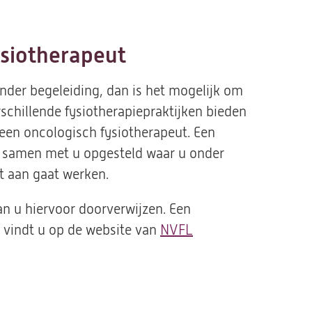
ysiotherapeut
der begeleiding, dan is het mogelijk om
chillende fysiotherapiepraktijken bieden
 een oncologisch fysiotherapeut. Een
samen met u opgesteld waar u onder
t aan gaat werken.
kan u hiervoor doorverwijzen. Een
t vindt u op de website van
NVFL