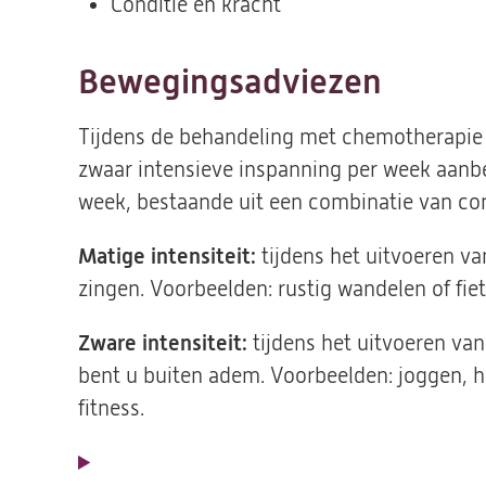
Conditie en kracht
Bewegingsadviezen
Tijdens de behandeling met chemotherapi
zwaar intensieve inspanning per week aanbe
week, bestaande uit een combinatie van con
Matige intensiteit:
tijdens het uitvoeren va
zingen. Voorbeelden: rustig wandelen of fie
Zware intensiteit:
tijdens het uitvoeren van
bent u buiten adem. Voorbeelden: joggen, 
fitness.