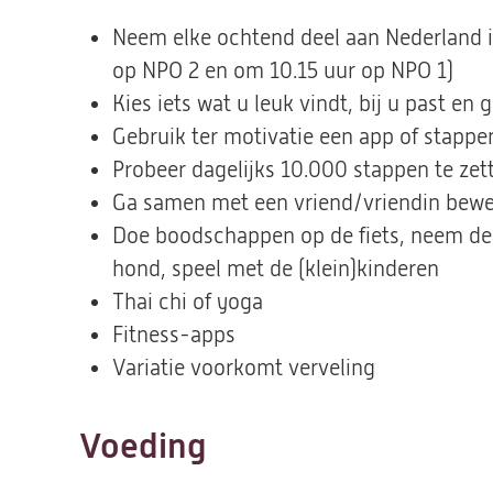
nieuwe
nieuwe
tab)
tab)
Neem elke ochtend deel aan Nederland 
op NPO 2 en om 10.15 uur op NPO 1)
Kies iets wat u leuk vindt, bij u past en 
Gebruik ter motivatie een app of stappe
Probeer dagelijks 10.000 stappen te zet
Ga samen met een vriend/vriendin bew
Doe boodschappen op de fiets, neem de t
hond, speel met de (klein)kinderen
Thai chi of yoga
Fitness-apps
Variatie voorkomt verveling
Voeding