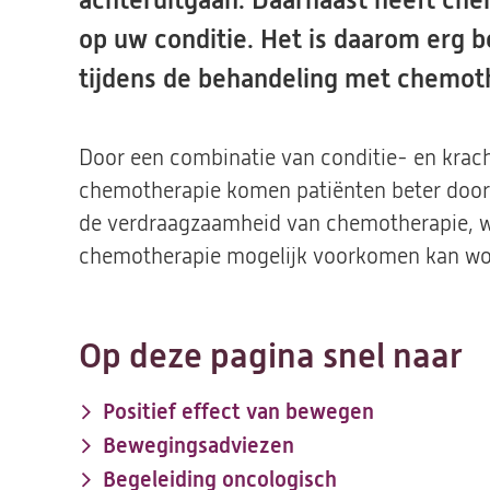
achteruitgaan. Daarnaast heeft ch
op uw conditie. Het is daarom erg b
tijdens de behandeling met chemot
Door een combinatie van conditie- en krach
chemotherapie komen patiënten beter door
de verdraagzaamheid van chemotherapie, wa
chemotherapie mogelijk voorkomen kan wo
Op deze pagina snel naar
Positief effect van bewegen
Bewegingsadviezen
Begeleiding oncologisch