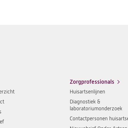
Zorgprofessionals
rzicht
Huisartsenlijnen
ct
Diagnostiek &
laboratoriumonderzoek
s
Contactpersonen huisarts
ef