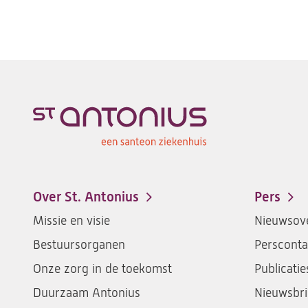
Over St. Antonius
Pers
Footer-
Missie en visie
Nieuwsove
menu
Bestuursorganen
Persconta
Onze zorg in de toekomst
Publicatie
Duurzaam Antonius
Nieuwsbri