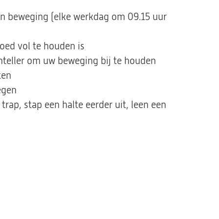
in beweging (elke werkdag om 09.15 uur
goed vol te houden is
nteller om uw beweging bij te houden
ten
egen
rap, stap een halte eerder uit, leen een