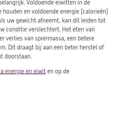
langrijk. Voldoende eiwitten in de
te houden en voldoende energie (calorieën)
ls uw gewicht afneemt, kan dit leiden tot
 conditie verslechtert. Het eten van
er verlies van spiermassa, een betere
. Dit draagt bij aan een beter herstel of
nt doorstaan.
ra energie en eiwit
en op de