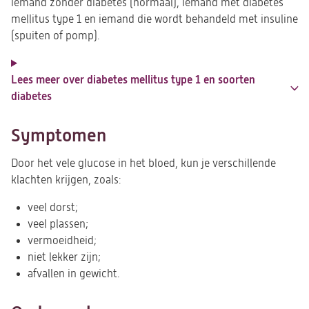
iemand zonder diabetes (normaal), iemand met diabetes
mellitus type 1 en iemand die wordt behandeld met insuline
(spuiten of pomp).
Lees meer over diabetes mellitus type 1 en soorten
diabetes
Symptomen
Door het vele glucose in het bloed, kun je verschillende
klachten krijgen, zoals:
veel dorst;
veel plassen;
vermoeidheid;
niet lekker zijn;
afvallen in gewicht.