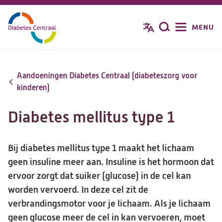
Overslaan
en
MENU
Zoeken
naar
de
inhoud
gaan
Aandoeningen Diabetes Centraal (diabeteszorg voor
kinderen)
Diabetes mellitus type 1
Bij diabetes mellitus type 1 maakt het lichaam
geen insuline meer aan. Insuline is het hormoon dat
ervoor zorgt dat suiker (glucose) in de cel kan
worden vervoerd. In deze cel zit de
verbrandingsmotor voor je lichaam. Als je lichaam
geen glucose meer de cel in kan vervoeren, moet