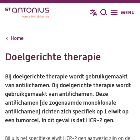
Overslaan
MENU
Zoeken
en
naar
de
Home
inhoud
gaan
Doelgerichte therapie
Bij doelgerichte therapie wordt gebruikgemaakt
van antilichamen. Bij doelgerichte therapie wordt
gebruikgemaakt van antilichamen. Deze
antilichamen (de zogenaamde monoklonale
antilichamen) richten zich specifiek op 1 eiwit op
een tumorcel. In dit geval is dat HER-2 gen.
Bij u is het specifieke eiwit HER-2 gen aanwezig zijn op de