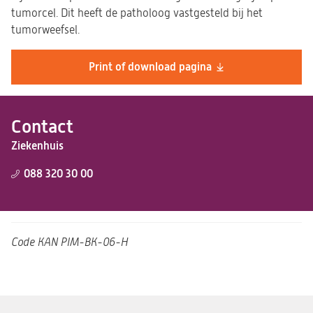
tumorcel. Dit heeft de patholoog vastgesteld bij het
tumorweefsel.
Print of download pagina
Contact
Ziekenhuis
088 320 30 00
Code
KAN PIM-BK-06-H