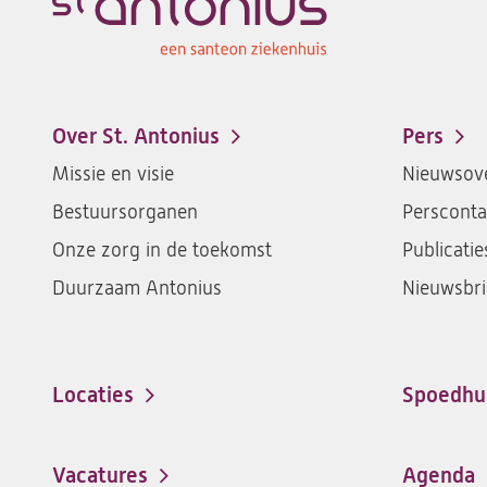
Over St. Antonius
Pers
Footer-
Missie en visie
Nieuwsove
menu
Bestuursorganen
Persconta
Onze zorg in de toekomst
Publicatie
Duurzaam Antonius
Nieuwsbri
Locaties
Spoedhu
Vacatures
Agenda