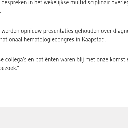
bespreken in het wekelijkse multidisciplinair overleg
.
 werden opnieuw presentaties gehouden over diagno
rnationaal hematologiecongres in Kaapstad.
se collega’s en patiënten waren blij met onze komst
bezoek."