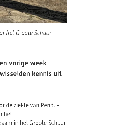
or het Groote Schuur
en vorige week
wisselden kennis uit
oor de ziekte van Rendu-
n het
kzaam in het Groote Schuur