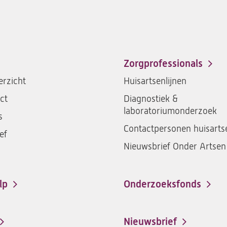
Zorgprofessionals
rzicht
Huisartsenlijnen
ct
Diagnostiek &
laboratoriumonderzoek
s
Contactpersonen huisarts
ef
Nieuwsbrief Onder Artsen
lp
Onderzoeksfonds
Nieuwsbrief