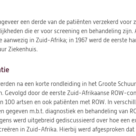
ongeveer een derde van de patiënten verzekerd voor 
ijkheden die er voor screening en behandeling zijn.
aanwezig in Zuid-Afrika; in 1967 werd de eerste har
uur Ziekenhuis.
tie
erden na een korte rondleiding in het Groote Schuur
. Gevolgd door de eerste Zuid-Afrikaanse ROW-confe
 100 artsen en ook patiënten met ROW. In verschill
n gegeven m.b.t. diagnostiek en behandeling van R
lgens werd uitgebreid gediscussieerd over hoe een 
creëren in Zuid-Afrika. Hierbij werd afgesproken da