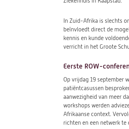
Ziekenhuis in Kaapstad.
In Zuid-Afrika is slechts 
beïnvloedt direct de mogel
kennis en kunde voldoende 
verricht in het Groote Sch
Eerste ROW-conferen
Op vrijdag 19 september w
patiëntcasussen besproken
aanwezigheid van meer dan
workshops werden advieze
Afrikaanse context. Vervo
richten en een netwerk te 