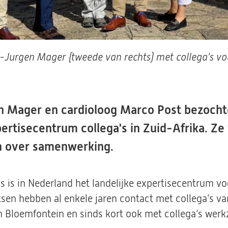
s-Jurgen Mager (tweede van rechts) met collega's vo
n Mager en cardioloog Marco Post bezocht
tisecentrum collega's in Zuid-Afrika. Ze 
n over samenwerking.
s is in Nederland het landelijke expertisecentrum v
sen hebben al enkele jaren contact met collega’s va
an Bloemfontein en sinds kort ook met collega’s wer