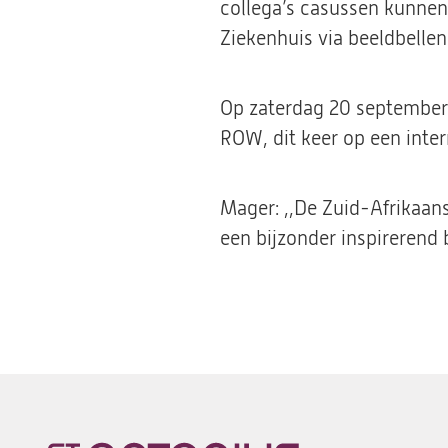
collega’s casussen kunnen 
Ziekenhuis via beeldbellen
Op zaterdag 20 september
ROW, dit keer op een inte
Mager: ,,De Zuid-Afrikaan
een bijzonder inspirerend 