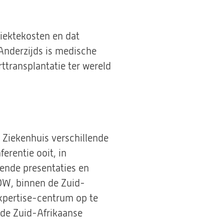
ziektekosten en dat
 Anderzijds is medische
ttransplantatie ter wereld
 Ziekenhuis verschillende
rentie ooit, in
ende presentaties en
OW, binnen de Zuid-
expertise-centrum op te
t de Zuid-Afrikaanse