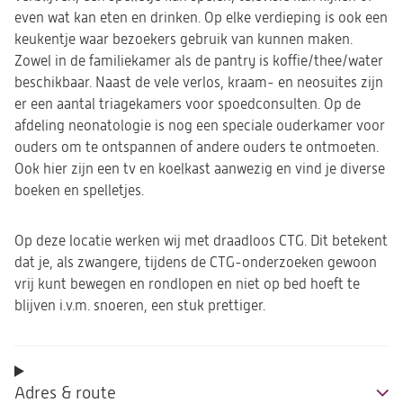
even wat kan eten en drinken. Op elke verdieping is ook een
keukentje waar bezoekers gebruik van kunnen maken.
Zowel in de familiekamer als de pantry is koffie/thee/water
beschikbaar. Naast de vele verlos, kraam- en neosuites zijn
er een aantal triagekamers voor spoedconsulten. Op de
afdeling neonatologie is nog een speciale ouderkamer voor
ouders om te ontspannen of andere ouders te ontmoeten.
Ook hier zijn een tv en koelkast aanwezig en vind je diverse
boeken en spelletjes.
Op deze locatie werken wij met draadloos CTG. Dit betekent
dat je, als zwangere, tijdens de CTG-onderzoeken gewoon
vrij kunt bewegen en rondlopen en niet op bed hoeft te
blijven i.v.m. snoeren, een stuk prettiger.
Adres & route