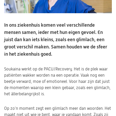
In ons ziekenhuis komen veel verschillende
mensen samen, ieder met hun eigen gevoel. En
juist dan kan iets kleins, zoals een glimlach, een
groot verschil maken. Samen houden we de sfeer
in het ziekenhuis goed.
Soukaina werkt op de PACU/Recovery. Het is de plek waar
patiënten wakker worden na een operatie. Vaak nog een
beetje verward, moe of emotioneel. Voor haar zijn dat juist
de momenten waarop een klein gebaar, zoals een glimlach,
het állerbelangrijkst is.
Op zo’n moment zegt een glimlach meer dan woorden. Het
maakt niet uit wie je bent, waar je vandaan komt. Zoals zij