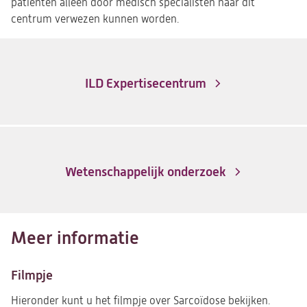
patiënten alleen door medisch specialisten naar dit
centrum verwezen kunnen worden.
ILD Expertisecentrum
Wetenschappelijk onderzoek
Meer informatie
Filmpje
Hieronder kunt u het filmpje over Sarcoïdose bekijken.