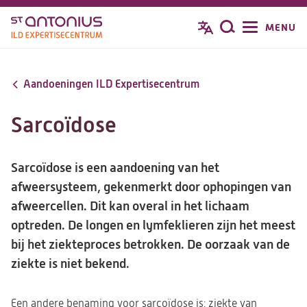
Overslaan
MENU
Zoeken
en
naar
de
Aandoeningen ILD Expertisecentrum
inhoud
gaan
Sarcoïdose
Sarcoïdose is een aandoening van het
afweersysteem, gekenmerkt door ophopingen van
afweercellen. Dit kan overal in het lichaam
optreden. De longen en lymfeklieren zijn het meest
bij het ziekteproces betrokken. De oorzaak van de
ziekte is niet bekend.
Een andere benaming voor sarcoïdose is: ziekte van