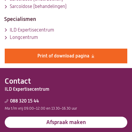
Sarcoïdose (behandelingen)
Specialismen
ILD Expertisecentrum
Longcentrum
Print of download pagina
Contact
ILD Expertisecentrum
088 320 15 44
Ma t/m vrij 09.00–12.00 en 13.30–16.30 uur
Afspraak maken