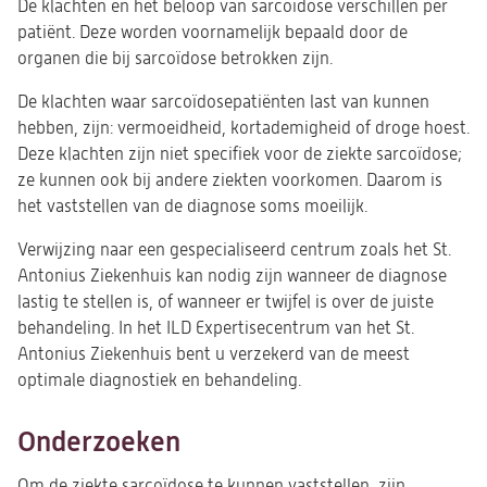
De klachten en het beloop van sarcoïdose verschillen per
patiënt. Deze worden voornamelijk bepaald door de
organen die bij sarcoïdose betrokken zijn.
De klachten waar sarcoïdosepatiënten last van kunnen
hebben, zijn: vermoeidheid, kortademigheid of droge hoest.
Deze klachten zijn niet specifiek voor de ziekte sarcoïdose;
ze kunnen ook bij andere ziekten voorkomen. Daarom is
het vaststellen van de diagnose soms moeilijk.
Verwijzing naar een gespecialiseerd centrum zoals het St.
Antonius Ziekenhuis kan nodig zijn wanneer de diagnose
lastig te stellen is, of wanneer er twijfel is over de juiste
behandeling. In het ILD Expertisecentrum van het St.
Antonius Ziekenhuis bent u verzekerd van de meest
optimale diagnostiek en behandeling.
Onderzoeken
Om de ziekte sarcoïdose te kunnen vaststellen, zijn