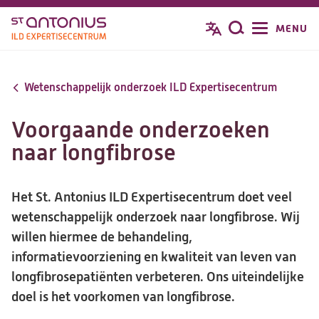
Overslaan
MENU
Zoeken
en
naar
de
Wetenschappelijk onderzoek ILD Expertisecentrum
inhoud
gaan
Voorgaande onderzoeken
naar longfibrose
Het St. Antonius ILD Expertisecentrum doet veel
wetenschappelijk onderzoek naar longfibrose. Wij
willen hiermee de behandeling,
informatievoorziening en kwaliteit van leven van
longfibrosepatiënten verbeteren. Ons uiteindelijke
doel is het voorkomen van longfibrose.