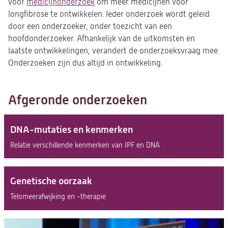
voor
medicijnonderzoek
om meer medicijnen voor
longfibrose te ontwikkelen. Ieder onderzoek wordt geleid
door een onderzoeker, onder toezicht van een
hoofdonderzoeker. Afhankelijk van de uitkomsten en
laatste ontwikkelingen, verandert de onderzoeksvraag mee.
Onderzoeken zijn dus altijd in ontwikkeling.
Afgeronde onderzoeken
DNA-mutaties en kenmerken
Relatie verschillende kenmerken van IPF en DNA
Genetische oorzaak
Telomeerafwijking en -therapie