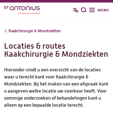
Overslaan
MENU
Zoeken
en
naar
de
Kaakchirurgie & Mondziekten
inhoud
gaan
Locaties & routes
Kaakchirurgie & Mondziekten
Hieronder vindt u een overzicht van de locaties
waar u terecht kunt voor Kaakchirurgie &
Mondziekten. Bij het maken van een afspraak kunt
u aangeven welke locatie uw voorkeur heeft. Voor
sommige onderzoeken of behandelingen kunt u
alleen op een bepaalde locatie terecht.