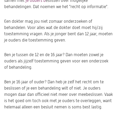
samen met
je ouders b
eslissen over mogelijke
behandelingen. Dat noemen we het "recht op informatie".
Een dokter mag jou niet zomaar onderzoeken of
behandelen. Voor alles wat
de dokter
doet moet hij
/zij
toestemming vragen. Als je jonger bent dan 12 jaar, moeten
je ouders die toestemming geven.
Ben je tussen de 12 en de 16 jaar? Dan moeten zowel je
ouders als jijzelf toestemming geven voor een onderzoek
of behandeling.
Ben je 16 jaar of ouder? Dan heb je zelf het recht om te
beslissen of je een behandeling wilt of niet. Je ouders
mogen daar dan officieel niet meer over meebeslissen. Vaak
is het goed om toch ook met je ouders te overleggen, want
helemaal alleen een besluit nemen is soms best lastig.