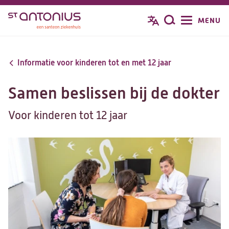
Overslaan
MENU
Zoeken
en
naar
de
Informatie voor kinderen tot en met 12 jaar
inhoud
gaan
Samen beslissen bij de dokter
Voor kinderen tot 12 jaar