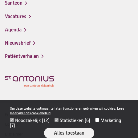
Santeon
(opent
in
Vacatures
(opent
een
in
nieuwe
Agenda
een
tab)
nieuwe
Nieuwsbrief
tab)
Patiëntverhalen
Om deze website optimaal te laten functioneren gebruiken wij cookies.
Lees
meer over ons cookiebeleid
.
Privacy & veiligheid
Disclaimer
Noodzakelijk (12)
Statistieken (6)
Marketing
navigatie
Cookies
(7)
Alles toestaan
Disclaimer