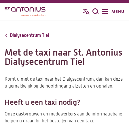
Overslaan
MENU
Zoeken
en
naar
de
Dialysecentrum Tiel
inhoud
gaan
Met de taxi naar St. Antonius
Dialysecentrum Tiel
Komt u met de taxi naar het Dialysecentrum, dan kan deze
u gemakkelijk bij de hoofdingang afzetten en ophalen.
Heeft u een taxi nodig?
Onze gastvrouwen en medewerkers aan de informatiebalie
helpen u graag bij het bestellen van een taxi.