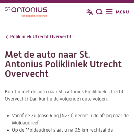
Overslaan
MENU
Zoeken
en
naar
de
Polikliniek Utrecht Overvecht
inhoud
gaan
Met de auto naar St.
Antonius Polikliniek Utrecht
Overvecht
Komt u met de auto naar St. Antonius Polikliniek Utrecht
Overvecht? Dan kunt u de volgende route volgen:
Vanaf de Zuilense Ring (N230) neemt u de afslag naar de
Moldaudreef.
Op de Moldaudreef slaat u na 0.5 km rechtsaf de