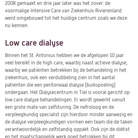
2008 gemaakt en drie jaar later was het zover: de
voormalige Intensive Care van Ziekenhuis Rivierenland
werd omgebouwd tot het huidige centrum zoals we deze
nu kennen.
Low care dialyse
Binnen het St. Antonius hebben we de afgelopen 10 jaar
veel bereikt in de high care, waarbij naast actieve dialyse,
waarbij we patiënten betrekken bij de behandeling in het
ziekenhuis, ook een verdubbeling zien in het aantal
patiënten die een peritoneaal dialyse (buikspoeling)
ondergaan. Het Dialysecentrum in Tiel is vooral gericht op
low care dialyse behandelingen. Er wordt gewerkt vanuit
een grote mate van zelfsturing. De nefroloog en de
verpleegkundig specialist zijn hierdoor minder aanwezig en
de dialyse verpleegkundigen vormen een team die de taken
verantwoordelijk en zelfstandig oppakt. Ook zijn de diëtist
en het maatschappelijk werk goed betrokken bij dit