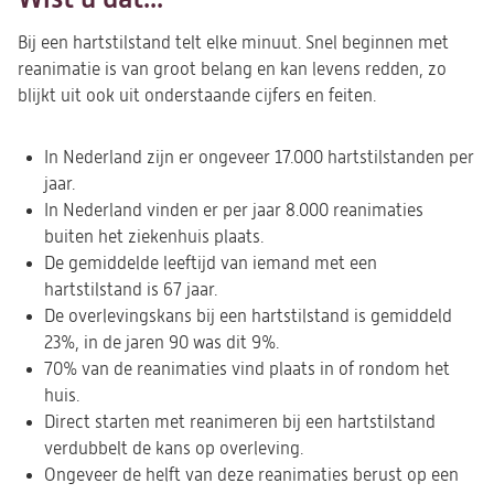
tab)
nieuwe
tab)
Bij een hartstilstand telt elke minuut. Snel beginnen met
reanimatie is van groot belang en kan levens redden, zo
blijkt uit ook uit onderstaande cijfers en feiten.
In Nederland zijn er ongeveer 17.000 hartstilstanden per
jaar.
In Nederland vinden er per jaar 8.000 reanimaties
buiten het ziekenhuis plaats.
De gemiddelde leeftijd van iemand met een
hartstilstand is 67 jaar.
De overlevingskans bij een hartstilstand is gemiddeld
23%, in de jaren 90 was dit 9%.
70% van de reanimaties vind plaats in of rondom het
huis.
Direct starten met reanimeren bij een hartstilstand
verdubbelt de kans op overleving.
Ongeveer de helft van deze reanimaties berust op een