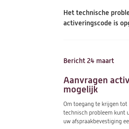
Het technische probl
activeringscode is op
Bericht 24 maart
Aanvragen active
mogelijk
Om toegang te krijgen tot
technisch probleem kunt u
uw afspraakbevestiging ee