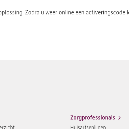
plossing. Zodra u weer online een activeringscode k
Zorgprofessionals
rzicht
Huisartsenlijnen