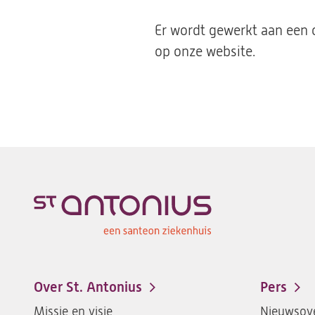
Er wordt gewerkt aan een o
op onze website.
Over St. Antonius
Pers
Footer-
Missie en visie
Nieuwsove