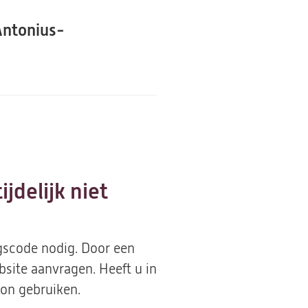
Antonius-
.
jdelijk niet
ngscode nodig. Door een
site aanvragen. Heeft u in
on gebruiken.