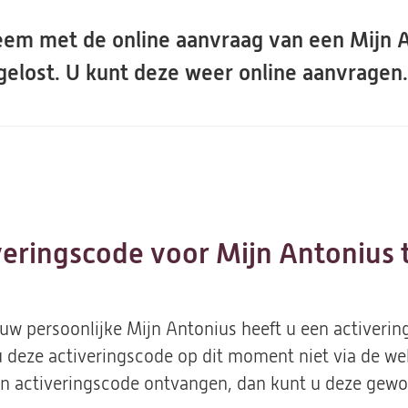
eem met de online aanvraag van een Mijn 
gelost. U kunt deze weer online aanvragen
ringscode voor Mijn Antonius ti
 uw persoonlijke Mijn Antonius heeft u een activeri
 deze activeringscode op dit moment niet via de web
n activeringscode ontvangen, dan kunt u deze gewo