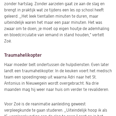
zonder hartslag. Zonder aarzelen gaat ze aan de slag en
brengt in praktijk wat ze tijdens een les op school heeft
geleerd.
,,Het leek tientallen minuten te duren, maar
uiteindelijk waren het maar een paar minuten. Het was
zwaar om te doen, je moet op eigen houtje de ademhaling
en bloedcirculatie van iemand in stand houden," vertelt
Zoë.
Traumahelikopter
Haar moeder belt ondertussen de hulpdiensten. Even later
landt een traumahelikopter. In de keuken voert het medisch
team een spoedingreep uit waarna Adri naar het St.
Antonius in Nieuwegein wordt overgebracht. Na drie
maanden mag hij weer naar huis om verder te revalideren.
Voor Zoë is de reanimatie aanleiding geweest
verpleegkunde te gaan studeren. ,,Uiteindelijk hoop ik als