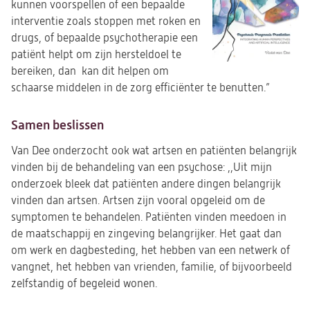
nieuwe
kunnen voorspellen of een bepaalde
tab)
interventie zoals stoppen met roken en
drugs, of bepaalde psychotherapie een
patiënt helpt om zijn hersteldoel te
bereiken, dan kan dit helpen om
schaarse middelen in de zorg efficiënter te benutten.”
Samen beslissen
Van Dee onderzocht ook wat artsen en patiënten belangrijk
vinden bij de behandeling van een psychose: ,,Uit mijn
onderzoek bleek dat patiënten andere dingen belangrijk
vinden dan artsen. Artsen zijn vooral opgeleid om de
symptomen te behandelen. Patiënten vinden meedoen in
de maatschappij en zingeving belangrijker. Het gaat dan
om werk en dagbesteding, het hebben van een netwerk of
vangnet, het hebben van vrienden, familie, of bijvoorbeeld
zelfstandig of begeleid wonen.