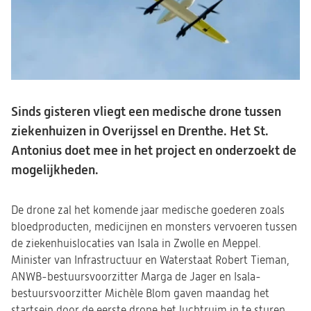
Sinds gisteren vliegt een medische drone tussen
ziekenhuizen in Overijssel en Drenthe. Het St.
Antonius doet mee in het project en onderzoekt de
mogelijkheden.
De drone zal het komende jaar medische goederen zoals
bloedproducten, medicijnen en monsters vervoeren tussen
de ziekenhuislocaties van Isala in Zwolle en Meppel.
Minister van Infrastructuur en Waterstaat Robert Tieman,
ANWB-bestuursvoorzitter Marga de Jager en Isala-
bestuursvoorzitter Michèle Blom gaven maandag het
startsein door de eerste drone het luchtruim in te sturen.