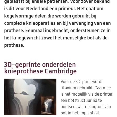
geplaatst bij enkele patiënten. Voor zover bekend
is dit voor Nederland een primeur. Het gaat om
kegelvormige delen die worden gebruikt bij
complexe knieoperaties en bij vervanging van een
prothese. Eenmaal ingebracht, ondersteunen ze in
het kniegewricht zowel het menselijke bot als de
prothese.
3D-geprinte onderdelen
knieprothese Cambridge
Voor de 3D-print wordt
titanium gebruikt. Daarmee
is het mogelijk via de printer
een botstructuur na te
bootsen, wat de ingroei van
bot in het implantaat