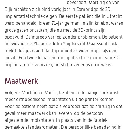
bevordert. Marting en Van
Dijk maakten zich eind vorig jaar in Cambridge de 3D-
implantatietechniek eigen. De eerste patiënt die in Utrecht
werd behandeld, is een 71-jarige man. In zijn kniebot waren
grote gaten ontstaan, die nu met de 3D-prints zijn
opgevuld. De ingreep verliep zonder problemen. De patiënt
in kwestie, de 71-jarige John Snijders uit Maarssenbroek,
meldt desgevraagd dat hij inmiddels weer loopt ‘als een
kievit’. Een tweede patiënt die op dezelfde manier van 3D-
implantaten is voorzien, herstelt eveneens naar wens.
Maatwerk
Volgens Marting en Van Dijk zullen in de nabije toekomst
meer orthopedische implantaten uit de printer komen.
Voor de patiënt heeft dat als voordeel dat de chirurg in dat
geval meer maatwerk kan leveren: op de persoon
afgestemde implantaten, in plaats van in de fabriek
gemaakte standaardmaten. Die persoonlijke benadering in