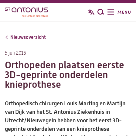
Overslaan
MENU
Zoeken
en
naar
de
Nieuwsoverzicht
inhoud
gaan
5 juli 2016
Orthopeden plaatsen eerste
3D-geprinte onderdelen
knieprothese
Orthopedisch chirurgen Louis Marting en Martijn
van Dijk van het St. Antonius Ziekenhuis in
Utrecht/Nieuwegein hebben voor het eerst 3D-
geprinte onderdelen van een knieprothese