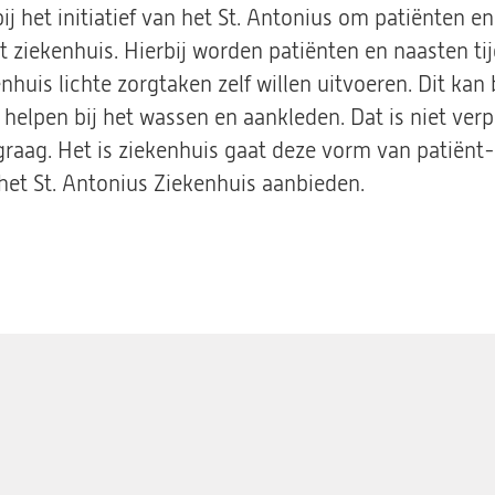
n bij het initiatief van het St. Antonius om patiënten 
et ziekenhuis. Hierbij worden patiënten en naasten 
kenhuis lichte zorgtaken zelf willen uitvoeren. Dit k
 helpen bij het wassen en aankleden. Dat is niet verp
 graag. Het is ziekenhuis gaat deze vorm van patiënt
 het St. Antonius Ziekenhuis aanbieden.