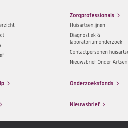
Zorgprofessionals
rzicht
Huisartsenlijnen
ct
Diagnostiek &
laboratoriumonderzoek
s
Contactpersonen huisarts
ef
Nieuwsbrief Onder Artsen
lp
Onderzoeksfonds
Nieuwsbrief