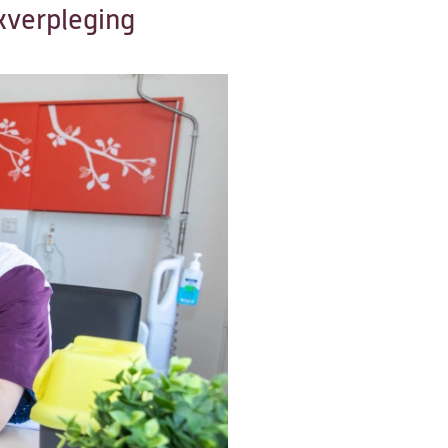
kverpleging