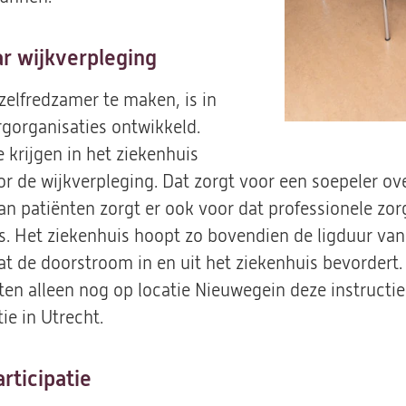
r wijkverpleging
 zelfredzamer te maken, is in
gorganisaties ontwikkeld.
 krijgen in het ziekenhuis
oor de wijkverpleging. Dat zorgt voor een soepeler o
van patiënten zorgt er ook voor dat professionele zor
 is. Het ziekenhuis hoopt zo bovendien de ligduur van
at de doorstroom in en uit het ziekenhuis bevordert.
en alleen nog op locatie Nieuwegein deze instructie
ie in Utrecht.
rticipatie