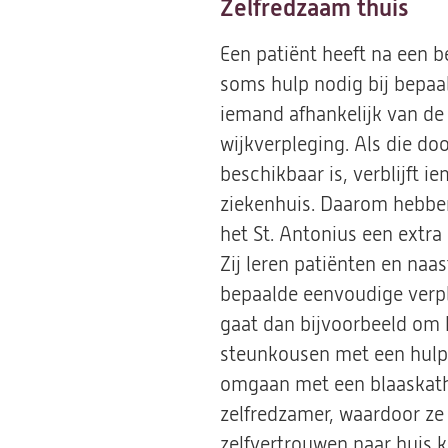
Zelfredzaam thuis
Een patiënt heeft na een b
soms hulp nodig bij bepaa
iemand afhankelijk van de
wijkverpleging. Als die doo
beschikbaar is, verblijft 
ziekenhuis. Daarom hebbe
het St. Antonius een extra 
Zij leren patiënten en naas
bepaalde eenvoudige verp
gaat dan bijvoorbeeld om 
steunkousen met een hulp
omgaan met een blaaskathe
zelfredzamer, waardoor ze
zelfvertrouwen naar huis 