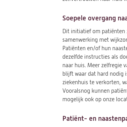
Soepele overgang naa
Dit initiatief om patiënten
samenwerking met wijkzor
Patiënten en/of hun naaste
dezelfde instructies als d
naar huis. Meer zelfregie 
blijft waar dat hard nodig
ziekenhuis te verkorten, w
Vooralsnog kunnen patiënt
mogelijk ook op onze locat
Patiënt- en naastenpa