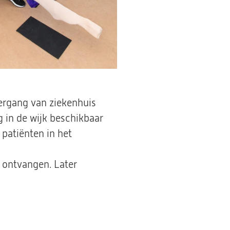
vergang van ziekenhuis
g in de wijk beschikbaar
 patiënten in het
 ontvangen. Later