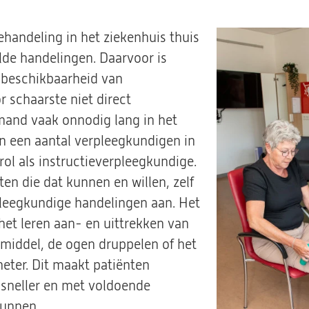
ehandeling in het ziekenhuis thuis
lde handelingen. Daarvoor is
 beschikbaarheid van
r schaarste niet direct
iemand vaak onnodig lang in het
n een aantal verpleegkundigen in
rol als instructieverpleegkundige.
ten die dat kunnen en willen, zelf
leegkundige handelingen aan. Het
het leren aan- en uittrekken van
middel, de ogen druppelen of het
ter. Dit maakt patiënten
 sneller en met voldoende
kunnen.