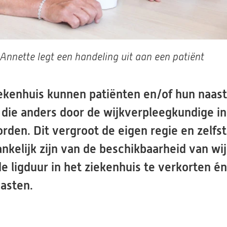
Annette legt een handeling uit aan een patiënt
Ziekenhuis kunnen patiënten en/of hun naa
die anders door de wijkverpleegkundige in 
den. Dit vergroot de eigen regie en zelfs
nkelijk zijn van de beschikbaarheid van wi
e ligduur in het ziekenhuis te verkorten é
lasten.