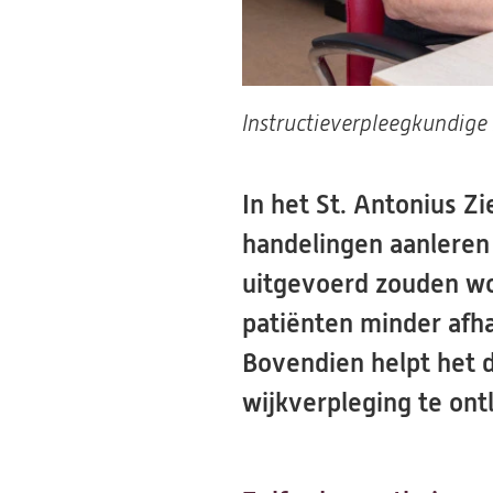
Instructieverpleegkundige 
In het St. Antonius 
handelingen aanleren 
uitgevoerd zouden wor
patiënten minder afha
Bovendien helpt het d
wijkverpleging te ont