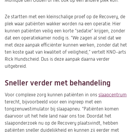
Monique den Ouden of het ook op een andere plek kon.
Ze startten met een kleinschalige proef op de Recovery, de
plek waar patiënten wakker worden na een operatie. Hier
kunnen patiënten veilig een korte “sedatie” krijgen, zonder
dat een operatiekamer nodig is. “We zagen al snel dat we
met deze aanpak efficiënter kunnen werken, zonder dat het
ten koste gaat van kwaliteit of veiligheid,” vertelt KNO-arts
Rick Hundscheid. Dus is deze aanpak daarna verder
uitgebreid.
Sneller verder met behandeling
Voor complexe zorg kunnen patiënten in ons
slaapcentrum
terecht, bijvoorbeeld voor een ingreep met een
tongzenuwstimulator bij slaapapneu. “Patiënten komen
daarvoor uit het hele land naar ons toe. Doordat het
slaaponderzoek nu op de Recovery plaatsvindt, hebben
patiënten sneller duidelijkheid en kunnen zij eerder met