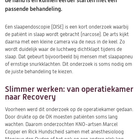
de hand is én kunnen eerder starten met een
passende behandeling.
Een slaapendoscopie (DISE) is een kort onderzoek waarbij
de patiënt in slaap wordt gebracht (narcose). De arts kijkt
daarna met een kleine camera via de neus in de keel. Zo
wordt duidelijk waar de luchtweg dichtklapt tijdens de
slaap. Dat gebeurt bijvoorbeeld bij mensen met slaapapneu
of ernstige snurkklachten. Dit onderzoek is soms nodig om
de juiste behandeling te kiezen.
Slimmer werken: van operatiekamer
naar Recovery
Voorheen werd dit onderzoek op de operatiekamer gedaan.
Door drukte op de OK moesten patiënten soms lang
wachten. Daarom onderzochten KNO-artsen Marcel
Copper en Rick Hundscheid samen met anesthesioloog