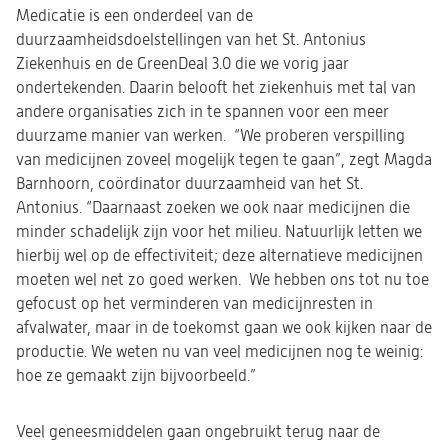
Medicatie is een onderdeel van de
duurzaamheidsdoelstellingen van het St. Antonius
Ziekenhuis en de GreenDeal 3.0 die we vorig jaar
ondertekenden. Daarin belooft het ziekenhuis met tal van
andere organisaties zich in te spannen voor een meer
duurzame manier van werken. “We proberen verspilling
van medicijnen zoveel mogelijk tegen te gaan”, zegt Magda
Barnhoorn, coördinator duurzaamheid van het St.
Antonius. “Daarnaast zoeken we ook naar medicijnen die
minder schadelijk zijn voor het milieu. Natuurlijk letten we
hierbij wel op de effectiviteit; deze alternatieve medicijnen
moeten wel net zo goed werken. We hebben ons tot nu toe
gefocust op het verminderen van medicijnresten in
afvalwater, maar in de toekomst gaan we ook kijken naar de
productie. We weten nu van veel medicijnen nog te weinig:
hoe ze gemaakt zijn bijvoorbeeld.”
Veel geneesmiddelen gaan ongebruikt terug naar de