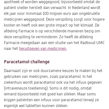
apotheek of worden weggegooid, bijvoorbeeld omdat de
patiënt sneller herstelt dan verwacht. In Nederland wordt
elk jaar voor minimaal 100 miljoen euro aan ongebruikte
medicijnen weggegooid. Deze verspilling zorgt voor hogere
kosten en heeft ook een grote impact op het klimaat. De
afdeling Farmacie is op verschillende manieren bezig om
deze verspilling te verminderen. Zo heeft de afdeling
Farmacie meegedaan aan een studie van het Radboud UMC
naar het
heruitgeven van medicijnen.
Paracetamol challenge
Daarnaast zijn er ook duurzamere keuzes te maken bij het
gebruiken van medicijnen, zoals paracetamol. In het
ziekenhuis wordt paracetamol ook via het infuus gegeven
(intraveneuze toediening). Soms is dit nodig, omdat
iemand bijvoorbeeld niet goed kan slikken. Maar soms
krijgen patiënten een infuus voor paracetamol terwijl ze
eigenlijk wel tabletten kunnen slikken.