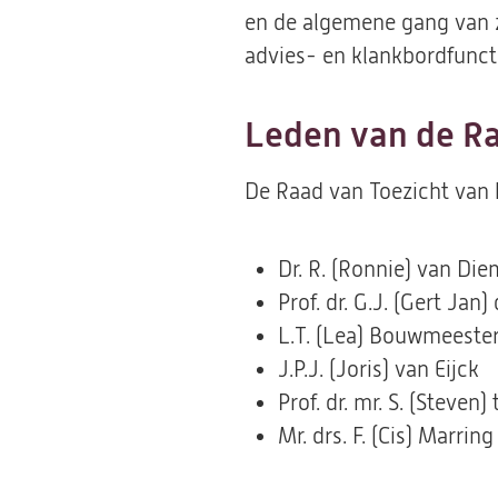
en de algemene gang van za
advies- en klankbordfunct
Leden van de Ra
De Raad van Toezicht van h
Dr. R. (Ronnie) van Die
Prof. dr. G.J. (Gert Jan
L.T. (Lea) Bouwmeeste
J.P.J. (Joris) van Eijck
Prof. dr. mr. S. (Steven
Mr. drs. F. (Cis) Marrin