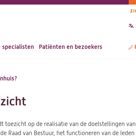
ZI
P
n
 specialisten
Patiënten en bezoekers
M
nhuis?
zicht
 toezicht op de realisatie van de doelstellingen van
n de Raad van Bestuur, het functioneren van de lede