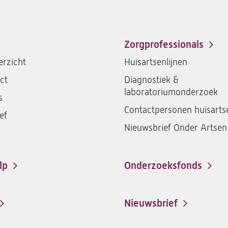
Zorgprofessionals
rzicht
Huisartsenlijnen
ct
Diagnostiek &
laboratoriumonderzoek
s
Contactpersonen huisarts
ef
Nieuwsbrief Onder Artsen
lp
Onderzoeksfonds
Nieuwsbrief