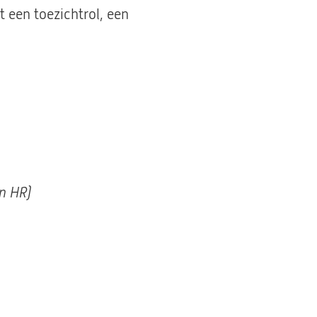
 een toezichtrol, een
en HR)