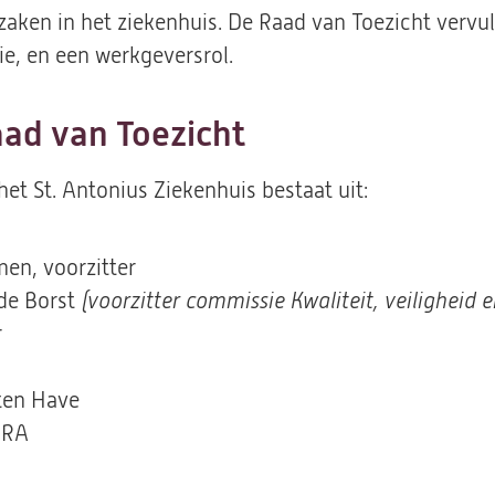
ken in het ziekenhuis. De Raad van Toezicht vervult
ie, en een werkgeversrol.
ad van Toezicht
et St. Antonius Ziekenhuis bestaat uit:
men, voorzitter
) de Borst
(voorzitter commissie Kwaliteit, veiligheid 
r
) ten Have
g RA