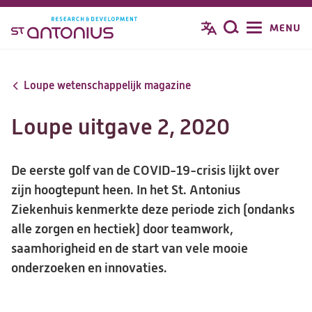
Overslaan
MENU
Zoeken
en
naar
de
Loupe wetenschappelijk magazine
inhoud
gaan
Loupe uitgave 2, 2020
De eerste golf van de COVID-19-crisis lijkt over
zijn hoogtepunt heen. In het St. Antonius
Ziekenhuis kenmerkte deze periode zich (ondanks
alle zorgen en hectiek) door teamwork,
saamhorigheid en de start van vele mooie
onderzoeken en innovaties.