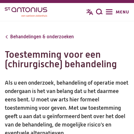
Overslaan
MENU
Zoeken
en
naar
de
Behandelingen & onderzoeken
inhoud
gaan
Toestemming voor een
(chirurgische) behandeling
Als u een onderzoek, behandeling of operatie moet
ondergaan is het van belang dat u het daarmee
eens bent. U moet uw arts hier formeel
toestemming voor geven. Met uw toestemming
geeft u aan dat u geïnformeerd bent over het doel
van de behandeling, de mogelijke risico’s en
eventuele alternatieven.