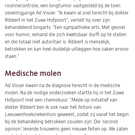
routinecontrole, een longtumor vastgesteld bij de toen
zeventigjarige Ad Visser. “Ik kwam al snel terecht bij dokter
Ribbert in het Zuwe Hofpoort”, vertelt hij over zijn
behandelend longarts. “Een sympathieke arts. Met gevoel
voor humor, iemand die zich kwetsbaar durft op te stellen
en die totaal niet autoritair is. Ribbert is menselijk,
betrokken en kan heel duidelijk uitleggen hoe zaken ervoor
staan.”
Medische molen
Ad Visser kwam na de diagnose terecht in de medische
molen. Na de nodige onderzoeken startte hij in het Zuwe
Hofpoort met een chemokuur. “Mede op initiatief van
dokter Ribbert ben ik ook naar het Antoni van
Leeuwenhoekziekenhuis geweest, zodat zij vanaf het begin
bij de behandeling betrokken zouden zijn. Die ‘second
opinion’ leverde trouwens geen nieuwe feiten op. We zaten