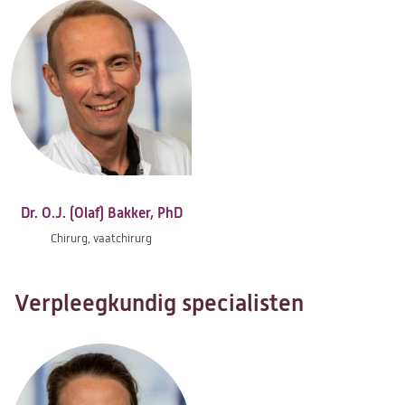
Dr. O.J. (Olaf) Bakker, PhD
Chirurg, vaatchirurg
Verpleegkundig specialisten