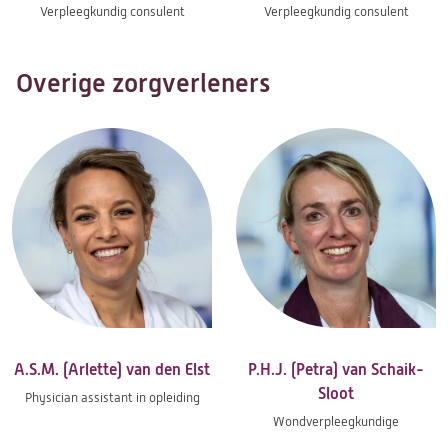
Verpleegkundig consulent
Verpleegkundig consulent
Overige zorgverleners
A.S.M. (Arlette) van den Elst
P.H.J. (Petra) van Schaik-
Sloot
Physician assistant in opleiding
Wondverpleegkundige