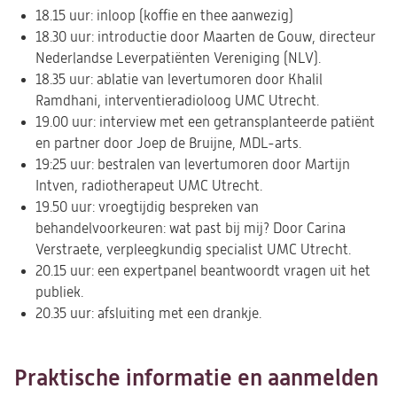
18.15 uur: inloop (koffie en thee aanwezig)
18.30 uur: introductie door Maarten de Gouw, directeur
Nederlandse Leverpatiënten Vereniging (NLV).
18.35 uur: ablatie van levertumoren door Khalil
Ramdhani, interventieradioloog UMC Utrecht.
19.00 uur: interview met een getransplanteerde patiënt
en partner door Joep de Bruijne, MDL-arts.
19:25 uur: bestralen van levertumoren door Martijn
Intven, radiotherapeut UMC Utrecht.
19.50 uur: vroegtijdig bespreken van
behandelvoorkeuren: wat past bij mij? Door Carina
Verstraete, verpleegkundig specialist UMC Utrecht.
20.15 uur: een expertpanel beantwoordt vragen uit het
publiek.
20.35 uur: afsluiting met een drankje.
Praktische informatie en aanmelden