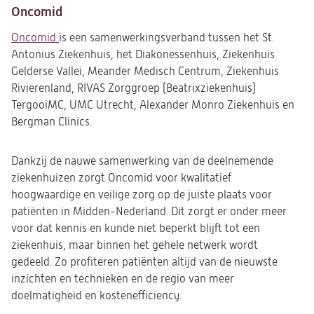
Oncomid
Oncomid
t
is een samenwerkingsverband tussen het St.
Antonius Ziekenhuis, het Diakonessenhuis, Ziekenhuis
in
Gelderse Vallei, Meander Medisch Centrum, Ziekenhuis
een
Rivierenland, RIVAS Zorggroep (Beatrixziekenhuis)
nieuwe
TergooiMC, UMC Utrecht, Alexander Monro Ziekenhuis en
tab)
Bergman Clinics.
Dankzij de nauwe samenwerking van de deelnemende
ziekenhuizen zorgt Oncomid voor kwalitatief
hoogwaardige en veilige zorg op de juiste plaats voor
patiënten in Midden-Nederland. Dit zorgt er onder meer
voor dat kennis en kunde niet beperkt blijft tot een
ziekenhuis, maar binnen het gehele netwerk wordt
gedeeld. Zo profiteren patiënten altijd van de nieuwste
inzichten en technieken en de regio van meer
doelmatigheid en kostenefficiency.