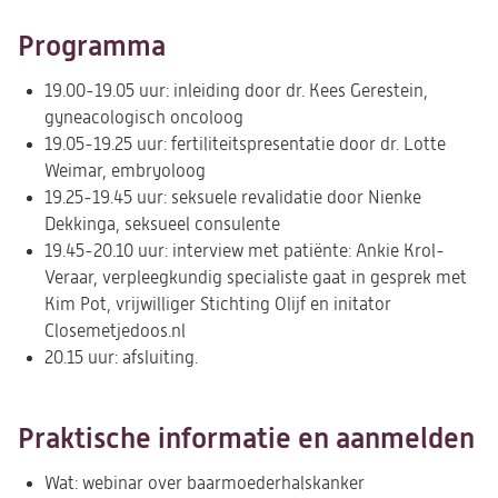
Programma
19.00-19.05 uur: inleiding door dr. Kees Gerestein,
gyneacologisch oncoloog
19.05-19.25 uur: fertiliteitspresentatie door dr. Lotte
Weimar, embryoloog
19.25-19.45 uur: seksuele revalidatie door Nienke
Dekkinga, seksueel consulente
19.45-20.10 uur: interview met patiënte: Ankie Krol-
Veraar, verpleegkundig specialiste gaat in gesprek met
Kim Pot, vrijwilliger Stichting Olijf en initator
Closemetjedoos.nl
20.15 uur: afsluiting.
Praktische informatie en aanmelden
Wat: webinar over baarmoederhalskanker